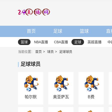
首页
足球
篮球
直
篮球
NBA直播
CBA直播
足球
英超直播
中
当前位置：
首页
球员
足球球员
足球球员
帕尔默
奥亚萨瓦
B费
尔