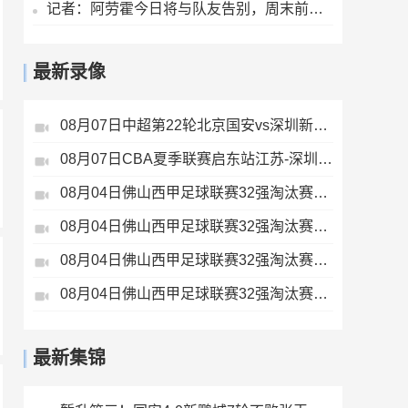
记者：阿劳霍今日将与队友告别，周末前往英格兰租借加盟利物浦
最新录像
08月07日中超第22轮北京国安vs深圳新鹏城全场录像
08月07日CBA夏季联赛启东站江苏-深圳全场录像
08月04日佛山西甲足球联赛32强淘汰赛广东西南建设VS香港圣徒全场录像
08月04日佛山西甲足球联赛32强淘汰赛藝品高國際VS湛江狂狼·粵辉能源全场录像
08月04日佛山西甲足球联赛32强淘汰赛肇庆恒骏成VS三七互娱全场录像
08月04日佛山西甲足球联赛32强淘汰赛贪玩游戏VS美的薪火全场录像
最新集锦