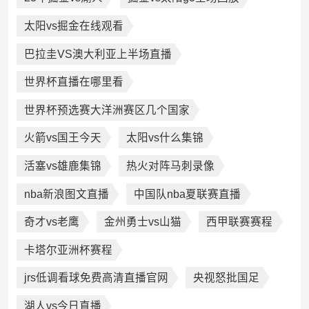
太阳vs掘金在线观看
巴拉圭VS澳大利亚上半场直播
世界杯直播在哪里看
世界杯预选赛大洋洲赛区几个国家
火箭vs国王今天
太阳vs什么集锦
活塞vs雄鹿集锦
热火对阵马刺录像
nba新浪图文直播
中国队nba夏联赛直播
奇才vs老鹰
金州勇士vs山猫
西甲联赛赛程
卡塔尔亚洲杯赛程
jrs低调看球免费高清直播官网
央视怒批国足
湖人vs今日直播