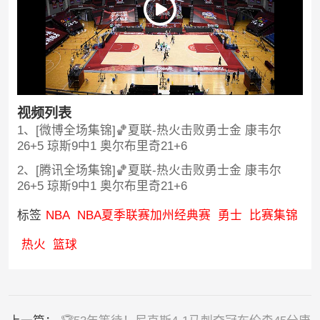
视频列表
1、[微博全场集锦]🏀夏联-热火击败勇士金 康韦尔
26+5 琼斯9中1 奥尔布里奇21+6
2、[腾讯全场集锦]🏀夏联-热火击败勇士金 康韦尔
26+5 琼斯9中1 奥尔布里奇21+6
标签
NBA
NBA夏季联赛加州经典赛
勇士
比赛集锦
热火
篮球