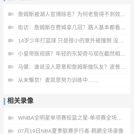
詹姆斯被湖人官博除名？为何老詹得不到效力过球队的尊重？
街访：詹姆斯在费城拿几冠？路人基本都看好76人能夺1冠！
14岁少年打篮球 只是很小的意外被撞倒 没想到会造成全身瘫痪
小皇帝既视感？年轻的东契奇与现在截然相反的风格 你更喜欢哪款
马健：谁说没人愿意和詹姆斯做队友？波普与乐福愿底薪追随
从未懈怠！麦凯恩努力训练中……
相关录像
WNBA全明星单项赛投篮之星-单项赛全场录像
07月19日NBA夏季联赛步行者-鹈鹕全场录像