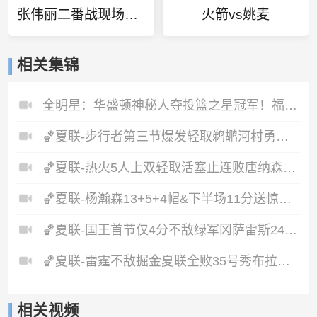
张伟丽二番战现场直播
火箭vs姚麦
相关集锦
全明星：华盛顿神秘人夺投篮之星冠军！福德夺得三分大赛冠军！
🏀夏联-步行者第三节爆发轻取鹈鹕河村勇辉5+5+12斯劳森22分
🏀夏联-热火5人上双轻取活塞止连败唐纳森20+8+10奥科里27分
🏀夏联-杨瀚森13+5+4帽&下半场11分送惊艳妙传开拓者力克掘金
🏀夏联-国王首节仅4分不敌绿军冈萨雷斯24+10+5塞纳克10+12
🏀夏联-雷霆不敌掘金夏联全败35号秀布拉齐尔32+6马拉14+7+6
相关视频