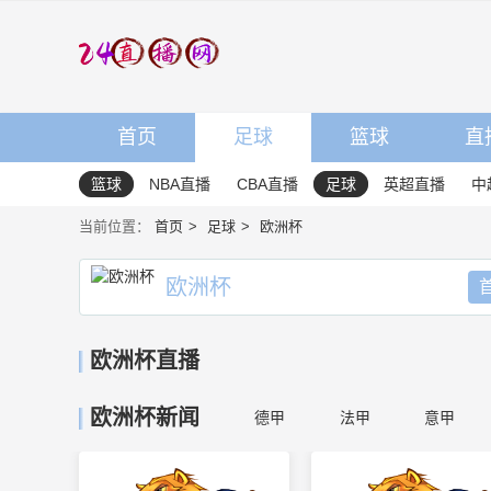
首页
足球
篮球
直
篮球
NBA直播
CBA直播
足球
英超直播
中
当前位置：
首页
足球
欧洲杯
欧洲杯
欧洲杯直播
欧洲杯新闻
德甲
法甲
意甲