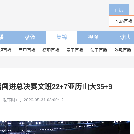
百度
播
录像
集锦
视频
球队
超直播
西甲直播
德甲直播
意甲直播
法甲直播
欧冠直播
闯进总决赛文班22+7亚历山大35+9
发布时间：2026-05-31 08:00:12