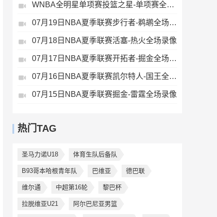
WNBA全明星单项赛投篮之星-单项赛全场录像
07月19日NBA夏季联赛步行者-鹈鹕全场录像
07月18日NBA夏季联赛活塞-热火全场录像
07月17日NBA夏季联赛开拓者-掘金全场录像
07月16日NBA夏季联赛凯尔特人-国王全场录像
07月15日NBA夏季联赛掘金-雷霆全场录像
热门TAG
圣马力诺U18
体育生队后备队
B93哥本哈根青年队
巴维亚
德巴联
维尔通
中超第16轮
黎巴杯
拉脱维亚U21
阿尔巴尼亚男篮