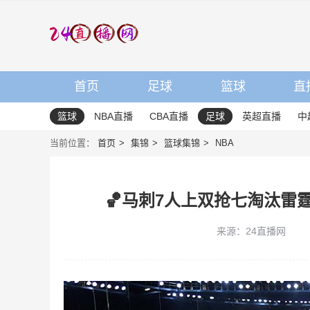
首页
足球
篮球
直
篮球
NBA直播
CBA直播
足球
英超直播
中
当前位置：
首页
集锦
篮球集锦
NBA
🏀马刺7人上双抢七淘汰雷霆
来源：24直播网