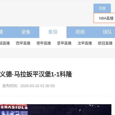
百度
播
录像
集锦
视频
球队
超直播
西甲直播
德甲直播
意甲直播
法甲直播
欧冠直播
义德·马拉扳平汉堡1-1科隆
发布时间：2026-03-15 01:30:59