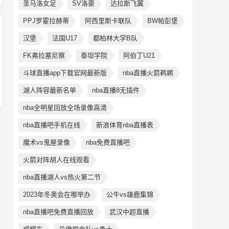
圣马洛女足
SV洛豪
达拉斯飞翼
PPJ罗霍拉赫蒂
阿西里斯卡联队
BW帕彭堡
汉堡
法国U17
都柏林大学B队
FK弗拉塞尼察
泰坦学院
阿伯丁U21
斗球直播app下载官网最新版
nba直播火箭鹈鹕
湖人阵容最新名单
nba直播8无插件
nba全明星回放全场录像高清
nba直播吧手机在线
新浪体育nba直播表
魔术vs鬼屋录像
nba免费直播吧
火箭对阵胡人在线观看
nba直播湖人vs热火第二节
2023年冬奥会在哪举办
公牛vs雄鹿集锦
nba直播吧免费直播回放
武汉中超直播