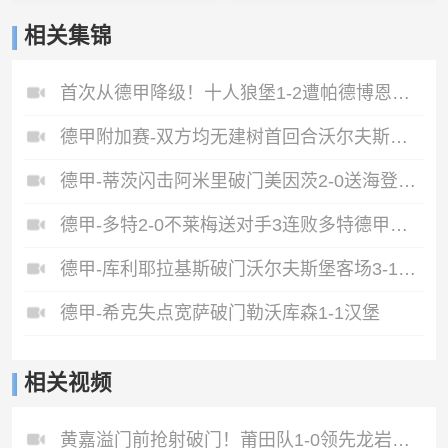
相关集锦
首次从德甲降级！十人狼堡1-2遭帕德博恩逆转库尔达加时赛制胜
德甲附加赛-双方均无建树首回合沃尔夫斯堡0-0帕德博恩
德甲-蒂茨闪击阿米里破门美因茨2-0送海登海姆降级
德甲-多特2-0不莱梅送对手3连败多特德甲亚军收官吉拉西破门
德甲-库利耶拉基斯破门沃尔夫斯堡客场3-1送圣保利降级
德甲-希克失点宽萨破门勒沃库森1-1汉堡
相关视频
黄嘉溢门前抢射破门！莆田队1-0领先龙岩队了！