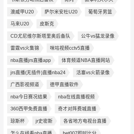
澳威甲U20
萨尔米安杜U20
葡萄牙男篮
马来U20
皮斯克
CD尤尼维尔斯塔里奥后备队
公牛vs猛龙录像
雷霆vs火集锦
咪咕视频cctv5直播
nba直播jrs直播app
体育频道NBA直播网站
jrs直播(无插件)直播nba24
活塞vs火箭录像
广西影视频道
德甲直播软件
nba今日赛况结果
nba在线直播视频
360西甲免费直播
奇才对阵费城直播
琼斯杯
jr史密斯
各省地方电视台直播
怎么在线看nba直播
bet007即时比分