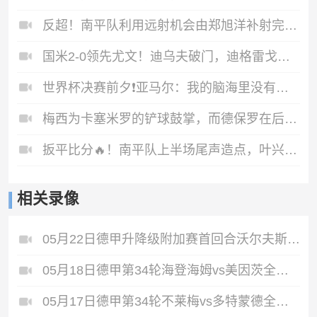
反超！南平队利用远射机会由郑旭洋补射完成破门🔥
国米2-0领先尤文！迪乌夫破门，迪格雷戈里奥再次失守
世界杯决赛前夕❗️亚马尔：我的脑海里没有输，只有凯旋而归
梅西为卡塞米罗的铲球鼓掌，而德保罗在后面看着他 😂
扳平比分🔥！南平队上半场尾声造点，叶兴楠点射破门
相关录像
05月22日德甲升降级附加赛首回合沃尔夫斯堡vs帕德博恩全场录像
05月18日德甲第34轮海登海姆vs美因茨全场录像
05月17日德甲第34轮不莱梅vs多特蒙德全场录像