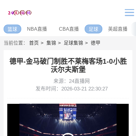
NBA直播
CBA直播
英超直播
篮球
足球
当前位置：
首页
集锦
足球集锦
德甲
德甲-金马破门制胜不莱梅客场1-0小胜
沃尔夫斯堡
来源：24直播网
发布时间：2026-03-21 22:30:27