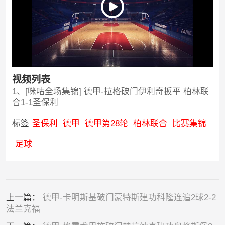
视频列表
1、[咪咕全场集锦] 德甲-拉格破门伊利奇扳平 柏林联
合1-1圣保利
标签
圣保利
德甲
德甲第28轮
柏林联合
比赛集锦
足球
上一篇：
德甲-卡明斯基破门蒙特斯建功科隆连追2球2-2
法兰克福