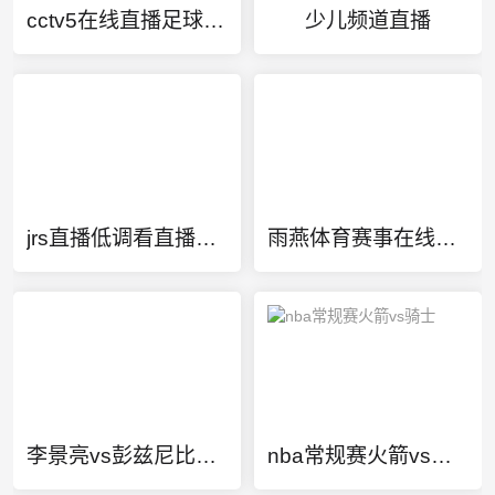
cctv5在线直播足球比赛
少儿频道直播
jrs直播低调看直播nba直播
雨燕体育赛事在线直播
李景亮vs彭兹尼比奥直播
nba常规赛火箭vs骑士