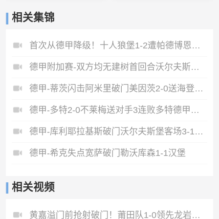
相关集锦
首次从德甲降级！十人狼堡1-2遭帕德博恩逆转库尔达加时赛制胜
德甲附加赛-双方均无建树首回合沃尔夫斯堡0-0帕德博恩
德甲-蒂茨闪击阿米里破门美因茨2-0送海登海姆降级
德甲-多特2-0不莱梅送对手3连败多特德甲亚军收官吉拉西破门
德甲-库利耶拉基斯破门沃尔夫斯堡客场3-1送圣保利降级
德甲-希克失点宽萨破门勒沃库森1-1汉堡
相关视频
黄嘉溢门前抢射破门！莆田队1-0领先龙岩队了！