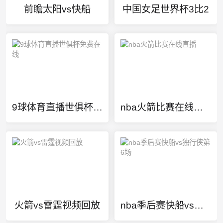
前瞻太阳vs快船
中国女足世界杯3比2
9球体育直播世俱杯免费在线
nba火箭比赛在线直播
火箭vs雷霆视频回放
nba季后赛快船vs独行侠第6场