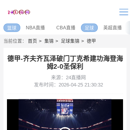
NBA直播
CBA直播
英超直播
篮球
足球
当前位置：
首页
集锦
足球集锦
德甲
德甲-齐夫齐瓦泽破门丁克希建功海登海
姆2-0圣保利
来源：24直播网
发布时间：2026-04-25 21:30:32