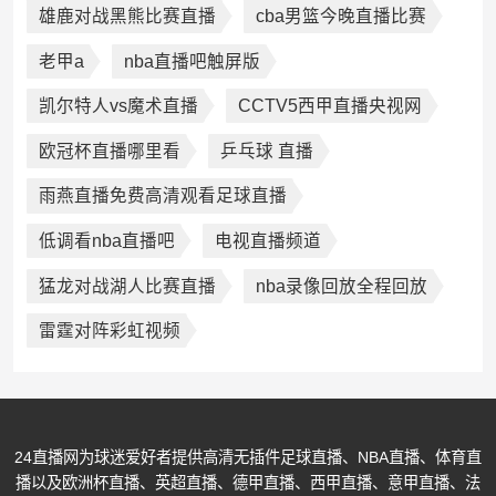
雄鹿对战黑熊比赛直播
cba男篮今晚直播比赛
老甲a
nba直播吧触屏版
凯尔特人vs魔术直播
CCTV5西甲直播央视网
欧冠杯直播哪里看
乒乓球 直播
雨燕直播免费高清观看足球直播
低调看nba直播吧
电视直播频道
猛龙对战湖人比赛直播
nba录像回放全程回放
雷霆对阵彩虹视频
24直播网为球迷爱好者提供高清无插件足球直播、NBA直播、体育直
播以及欧洲杯直播、英超直播、德甲直播、西甲直播、意甲直播、法