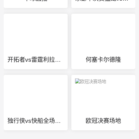
开拓者vs雷霆利拉德绝杀
何塞卡尔德隆
独行侠vs快船全场回放
欧冠决赛场地