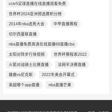
cctv5足球直播在线直播观看免费
世界杯2024亚洲预选赛积分榜
2014年nba选秀大会
中甲直播赛程
切尔西曼联直播
nba直播免费高清在线直播68直播cba
太阳对阵步行侠视频
世界杯赛程表2022
火箭对战骑士比赛直播
法网半决赛直播
雄鹿vs尼克斯
2022冬奥会开幕式
英超哪个app直播
nba直播芒果