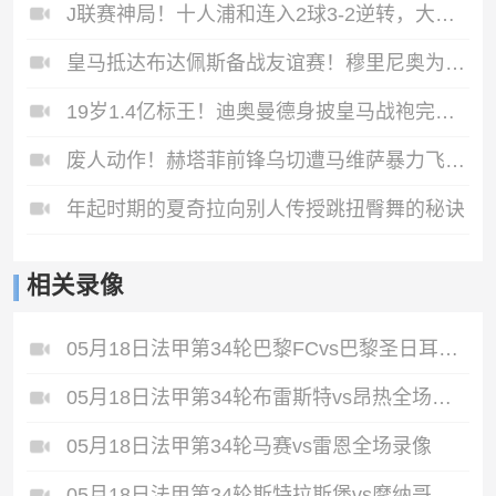
J联赛神局！十人浦和连入2球3‑2逆转，大阪钢巴4-3反杀
皇马抵达布达佩斯备战友谊赛！穆里尼奥为狂热球迷签名！
19岁1.4亿标王！迪奥曼德身披皇马战袍完成首训！
废人动作！赫塔菲前锋乌切遭马维萨暴力飞铲！重伤赛季报销！
年起时期的夏奇拉向别人传授跳扭臀舞的秘诀
相关录像
05月18日法甲第34轮巴黎FCvs巴黎圣日耳曼全场录像
05月18日法甲第34轮布雷斯特vs昂热全场录像
05月18日法甲第34轮马赛vs雷恩全场录像
05月18日法甲第34轮斯特拉斯堡vs摩纳哥全场录像