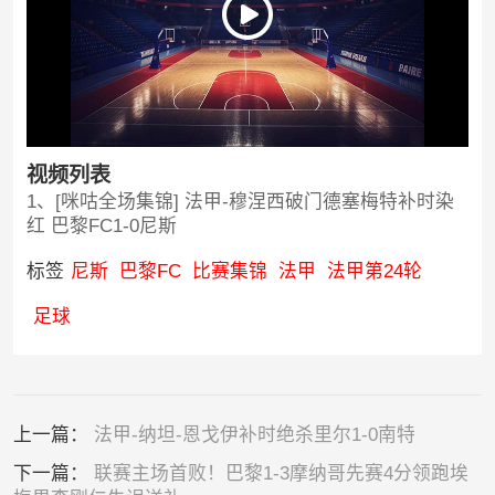
视频列表
1、[咪咕全场集锦] 法甲-穆涅西破门德塞梅特补时染
红 巴黎FC1-0尼斯
标签
尼斯
巴黎FC
比赛集锦
法甲
法甲第24轮
足球
上一篇：
法甲-纳坦-恩戈伊补时绝杀里尔1-0南特
下一篇：
联赛主场首败！巴黎1-3摩纳哥先赛4分领跑埃