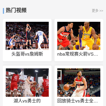
热门视频
更多 >>
头盔哥vs詹姆斯
nba常规赛火箭VS快船录像回放
湖人vs勇士的
回放骑士vs勇士全程回放