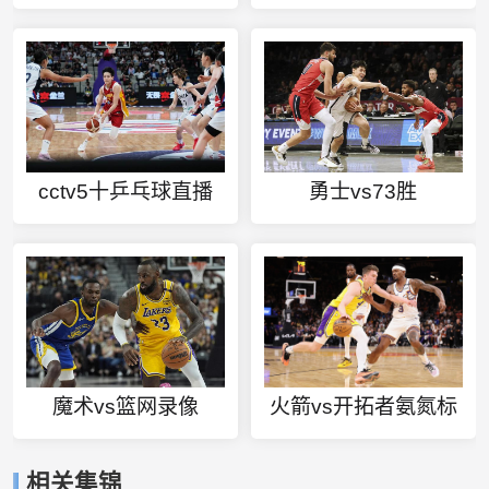
cctv5十乒乓球直播
勇士vs73胜
魔术vs篮网录像
火箭vs开拓者氨氮标
相关集锦