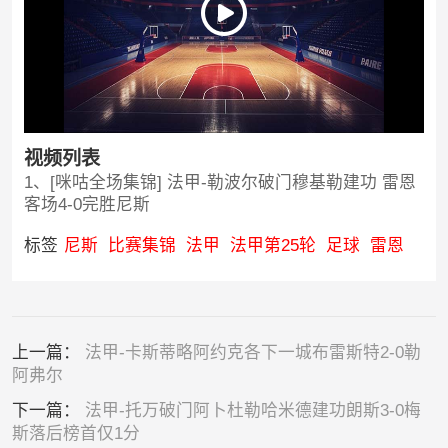
视频列表
1、[咪咕全场集锦] 法甲-勒波尔破门穆基勒建功 雷恩
客场4-0完胜尼斯
标签
尼斯
比赛集锦
法甲
法甲第25轮
足球
雷恩
上一篇：
法甲-卡斯蒂略阿约克各下一城布雷斯特2-0勒
阿弗尔
下一篇：
法甲-托万破门阿卜杜勒哈米德建功朗斯3-0梅
斯落后榜首仅1分