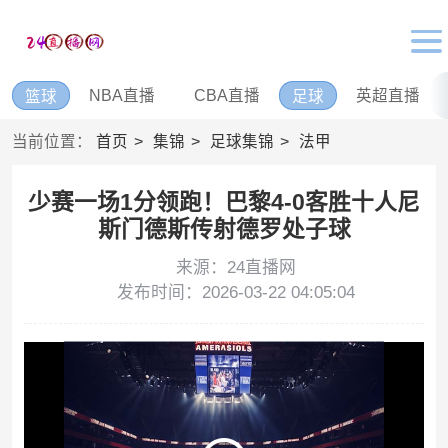
NBA直播
CBA直播
英超直播
篮球
足球
当前位置：
首页
集锦
足球集锦
法甲
少赛一场1分领跑！巴黎4-0客胜十人尼
斯门德斯传射德罗处子球
来源：24直播网
发布时间：2026-03-22 04:05:04