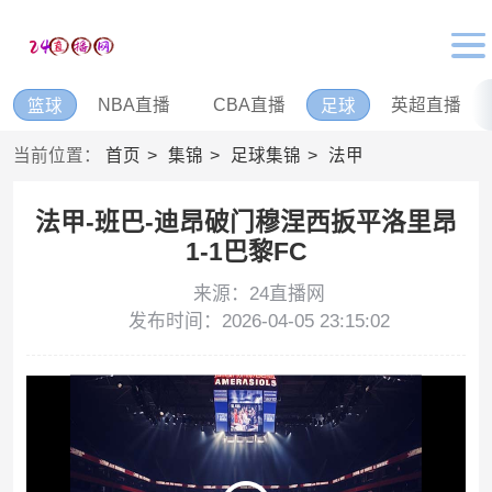
NBA直播
CBA直播
英超直播
篮球
足球
当前位置：
首页
集锦
足球集锦
法甲
法甲-班巴-迪昂破门穆涅西扳平洛里昂
1-1巴黎FC
来源：24直播网
发布时间：2026-04-05 23:15:02