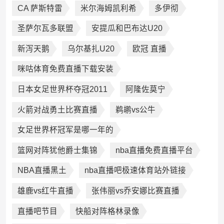
CA 萨斯特雷
米尔海姆凯利希
多伊彻
圣萨尔瓦多联盟
安提瓜和巴布达U20
新泻天鹅
乌尔基扎U20
欧冠 直播
咪咕体育免费直播下载安装
日本女足世界杯夺冠2011
阿隆佐莫宁
火箭对战勇土比赛直播
鹈鹕vs公牛
女足世界杯冠军是哪一年的
篮网对阵犹他爵士集锦
nba直播免费直播平台
NBA直播黑土
nba直播吧极速体育站外链接
雄鹿vs红牛直播
张伟丽vs乔安娜比赛直播
直播吧节目
快船对阵格林录像