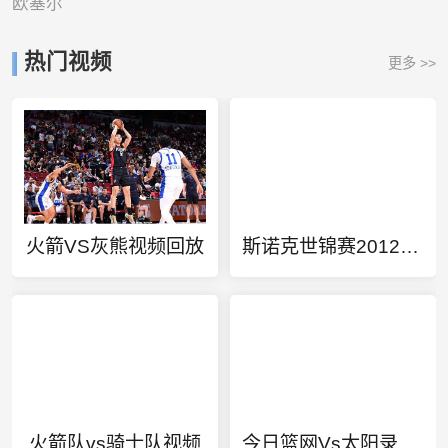
欧塞尔
热门视频
更多 >>
火箭VS灰熊视频回放
斯诺克世锦赛2012直播
火箭队vs骑士队视频
今日篮网Vs太阳录像回放