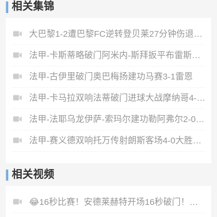
相关集锦
大巴黎1-2遭巴黎FC逆转登贝莱27分钟伤退戈里替补双响+读秒绝杀
法甲-卡斯蒂略破门阿米内-斯拜扳平布雷斯特1-1昂热
法甲-古伊里破门奥巴梅扬建功马赛3-1雷恩
法甲-卡马拉双响法蒂破门进球大战摩纳哥4-5斯特拉斯堡
法甲-法耶乌龙伊萨-索玛尔建功勒阿弗尔2-0洛里昂
法甲-赛义德双响托万传射朗斯客场4-0大胜里昂
相关视频
😂16秒比赛！安德莱赫特开场16秒破门！最终1-0带队胜利