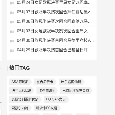
05月24日女足欧冠决赛里昂女足vs巴塞罗那女足全场录像
05月07日欧冠半决赛次回合拜仁慕尼黑vs巴黎圣日耳曼全场录像
05月06日欧冠半决赛次回合阿森纳vs马德里竞技全场录像
05月03日女足欧冠半决赛次回合里昂女足vs阿森纳女足全场录像
04月30日欧冠半决赛首回合马德里竞技vs阿森纳全场录像
04月29日欧冠半决赛首回合巴黎圣日耳曼vs拜仁慕尼黑全场录像
热门TAG
ASA阿晓斯
霍吉尼赞卡
岩手盛冈仙鹤
法兰克福U19
卡勒威B队
巴特绍埃尔布鲁恩
奥斯塔列雷斯女足
FQ QAS女足
>
索瑟尔内特
毗沙卡FC女足