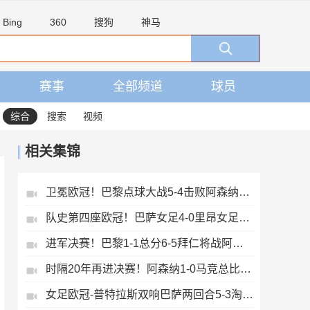
Bing
360
搜狗
神马
赛事
全部频道
球员
综合
搜索
视频
相关集锦
卫冕欧冠！巴黎点球大战5-4击败阿森纳夺冠加布里埃尔、埃泽失点
队史第四座欧冠！巴萨女足4-0里昂女足帕乔尔萨尔玛均两射一传
进军决赛！巴黎1-1总分6-5拜仁将战阿森纳登贝莱闪击凯恩破门
时隔20年再进决赛！阿森纳1-0马竞总比分2-1晋级萨卡制胜
女足欧冠-普特拉斯双响巴萨两回合5-3淘汰拜仁晋级决赛