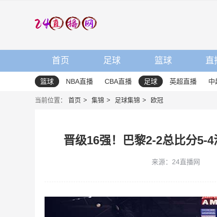
首页
足球
篮球
直
篮球
NBA直播
CBA直播
足球
英超直播
中
当前位置：
首页
集锦
足球集锦
欧冠
晋级16强！巴黎2-2总比分5
来源：24直播网