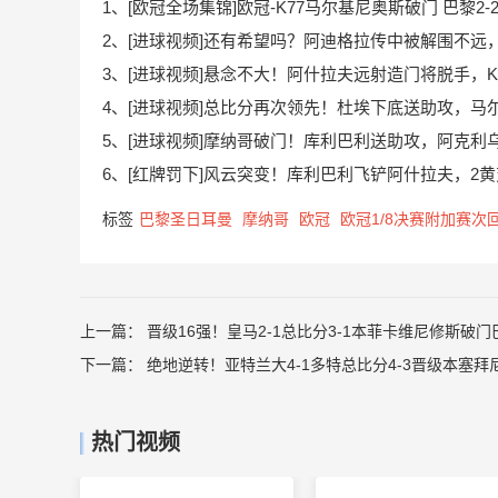
1、[欧冠全场集锦]欧冠-K77马尔基尼奥斯破门 巴黎2
2、[进球视频]还有希望吗？阿迪格拉传中被解围不远
3、[进球视频]悬念不大！阿什拉夫远射造门将脱手，K
4、[进球视频]总比分再次领先！杜埃下底送助攻，马
5、[进球视频]摩纳哥破门！库利巴利送助攻，阿克利
6、[红牌罚下]风云突变！库利巴利飞铲阿什拉夫，2
标签
巴黎圣日耳曼
摩纳哥
欧冠
欧冠1/8决赛附加赛次
上一篇：
晋级16强！皇马2-1总比分3-1本菲卡维尼修斯破
下一篇：
绝地逆转！亚特兰大4-1多特总比分4-3晋级本塞
热门视频