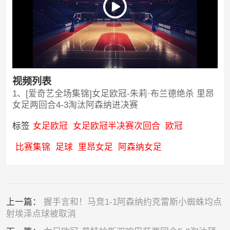
视频列表
1、[爱奇艺全场集锦]女足欧冠-朱莉·布兰德绝杀 里昂
女足两回合4-3淘汰阿森纳进决赛
标签
女足欧冠
女足欧冠半决赛次回合
欧冠
比赛集锦
足球
里昂女足
阿森纳女足
上一篇：
握手言和！马竞1-1阿森纳约克雷斯小蜘蛛均点
射埃泽点球被取消