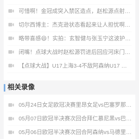
可惜啊！金冠成突入禁区造点，赵松源点射被扑😱
切尔西博主：杰克逊状态看起来让人担忧啊 😬
略带喜感😄！实拍：玄智健与张玉宁这波护球“攻守”哪里怪怪的
闭嘴！点球大战时赵松源罚进后回应河床门将先前的挑衅
【点球大战】U17上海3-4不敌阿森纳U17 李秋甫、李文博失点
相关录像
05月24日女足欧冠决赛里昂女足vs巴塞罗那女足全场录像
05月07日欧冠半决赛次回合拜仁慕尼黑vs巴黎圣日耳曼全场录像
05月06日欧冠半决赛次回合阿森纳vs马德里竞技全场录像