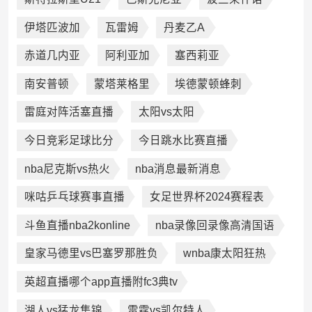
伊塔匹波加
瓦雷姆
丹麦乙A
赤道几内亚
阿利亚加
塞西莉亚
南安普顿
蒙塔莱格里
埃德蒙顿蜂刺
雷庭对阵活塞直播
太阳vs太阳
今日竞彩足球比分
今日跳水比赛直播
nba尼克斯vs热火
nba消息最新消息
咪咕乒乓球赛事直播
女足世界杯2024赛程表
斗鱼直播nba2konline
nba录像回录像高清国语
皇家马德里vs巴塞罗那胜负
wnba康太阳狂热
英超直播哪个app直播附fc3典tv
湖人vs猛龙集锦
雷霆vs凯尔特人