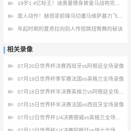
19岁1.4亿标王！迪奥曼德身披皇马战袍完成首训！
废人动作！赫塔菲前锋乌切遭马维萨暴力飞铲！重伤赛季报销！
年起时期的夏奇拉向别人传授跳扭臀舞的秘诀
相关录像
07月20日世界杯决赛西班牙vs阿根廷全场录像
07月19日世界杯季军赛法国vs英格兰全场录像
07月16日世界杯半决赛英格兰vs阿根廷全场录像
07月15日世界杯半决赛法国vs西班牙全场录像
07月12日世界杯1/4决赛挪威vs英格兰全场录像
07月12日世界杯1/4决赛阿根廷vs瑞士全场录像