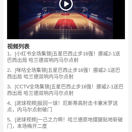
视频列表
1、[小红书全场集锦]五星巴西止步16强！挪威2-1送
巴西出局 哈兰德双响内马尔点射
2、[咪咕全场集锦]五星巴西止步16强！挪威2-1送巴
西出局 哈兰德双响内马尔点射
3、[CCTV全场集锦]五星巴西止步16强！挪威2-1送巴
西出局 哈兰德双响内马尔点射
4、[进球视频]扳回一球！厄斯蒂高肘击卡塞米罗送
点，内马尔点射破门
5、[进球视频]一己之力啊！哈兰德原地摆腿贴地斩破
门，本场梅开二度