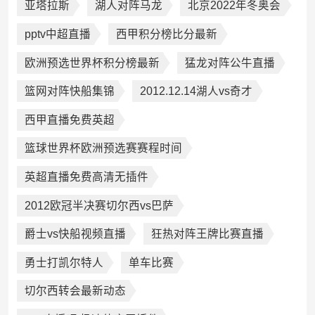
亚塔拉斯
湖人对阵马龙
北京2022年冬奥会
pptv中超直播
西甲积分榜比分最新
欧洲预选世界杯积分榜最新
猛龙对阵公牛直播
篮网对阵快船集锦
2012.12.14湖人vs奇才
西甲直播免费英超
篮球世界杯欧洲预选赛赛程时间
英超直播免费高清无插件
2012欧冠半决赛切尔西vs巴萨
爵士vs快船视频直播
狂热对阵王牌比赛直播
勇士打凯尔特人
单车比赛
切尔西转会最新动态