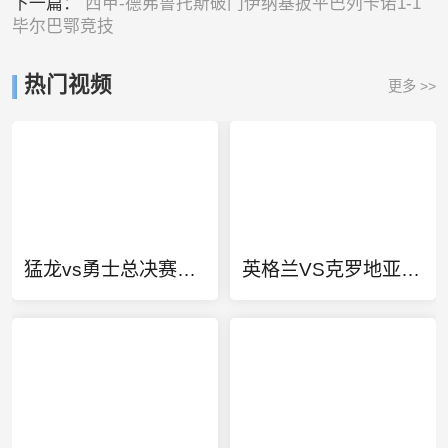
下一篇：
西甲-德弗鲁托斯破门伊纳基扳平巴列卡诺1-1
毕尔巴鄂竞技
热门视频
更多 >>
猛龙vs勇士总决赛第6场票价
英格兰VS克罗地亚高清视频直播