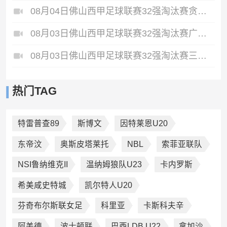
08月04日佛山西甲足球联赛32强淘汰赛贪玩游戏VS美的薪火全场录像
08月03日佛山西甲足球联赛32强淘汰赛广东客家青年VS广州英华思力U17全场录像
08月03日佛山西甲足球联赛32强淘汰赛三水乐民兴健力宝VS中国澳门澳科精英全场录像
热门TAG
特雷普查89
斯博文
因特莱恩U20
东帝汶
奥斯皮塔莱托
NBL
索菲亚联队
NSI鲁纳维克II
温纳姆狼队U23
卡内罗斯
希美咸史特城
凯尔特人U20
芬奇布尔斯联女足
科里亚
卡斯科夫辛
阿美德
波士顿联
巴西LDB U22
拿加沙