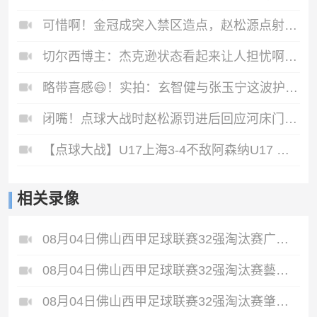
可惜啊！金冠成突入禁区造点，赵松源点射被扑😱
切尔西博主：杰克逊状态看起来让人担忧啊 😬
略带喜感😄！实拍：玄智健与张玉宁这波护球“攻守”哪里怪怪的
闭嘴！点球大战时赵松源罚进后回应河床门将先前的挑衅
【点球大战】U17上海3-4不敌阿森纳U17 李秋甫、李文博失点
相关录像
08月04日佛山西甲足球联赛32强淘汰赛广东西南建设VS香港圣徒全场录像
08月04日佛山西甲足球联赛32强淘汰赛藝品高國際VS湛江狂狼·粵辉能源全场录像
08月04日佛山西甲足球联赛32强淘汰赛肇庆恒骏成VS三七互娱全场录像