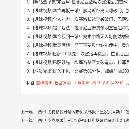
1、[咪咕全场集锦]西甲-拉菲尼亚戴帽坎塞洛回归首球+
2、[进球视频]塞维再扳一球！索乌近距离头球破门，
3、[进球视频]个人能力！坎塞洛长途奔袭破门，巴萨5
4、[进球视频]帽子戏法！拉菲尼亚接费尔明直塞起脚
5、[进球视频]塞维扳回一球！奥索中路无人盯防端射破
6、[进球视频]默契传跑！马丁直塞贝尔纳尔传中，奥
7、[进球视频]巴萨2-0领先！坎塞洛再造点，拉菲尼
8、[进球视频]巴萨领先！坎塞洛禁区突破造点，拉菲
9、[球员复出]好久不见！比赛第81分钟，加维时隔20
标签
塞维利亚
巴塞罗那
比赛集锦
西甲
西甲第28轮
上一篇：
西甲-尤特格拉开场闪击贝莱林扳平皇家贝蒂斯1-1
下一篇：
西甲-皮克尔破门+染红萨姆·科斯塔建功马略卡2-1