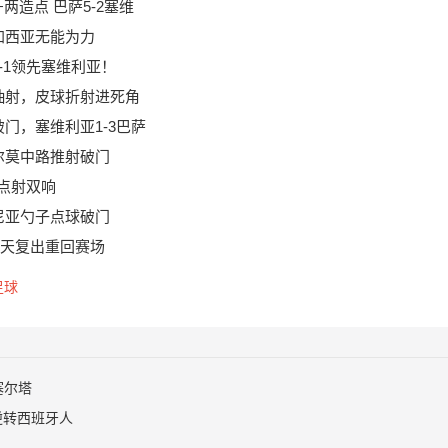
两造点 巴萨5-2塞维
加西亚无能为力
-1领先塞维利亚！
抽射，皮球折射进死角
门，塞维利亚1-3巴萨
尔莫中路推射破门
亚点射双响
尼亚勺子点球破门
3天复出重回赛场
足球
塞尔塔
逆转西班牙人