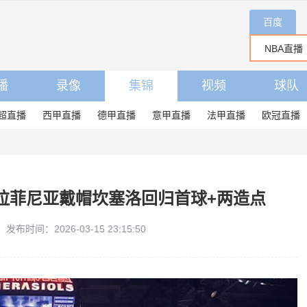
百度
播
录像
集锦
视频
球队
超直播
西甲直播
德甲直播
意甲直播
法甲直播
欧冠直播
胜拉菲尼亚戴帽坎塞洛回归首球+两造点
发布时间：2026-03-15 23:15:50