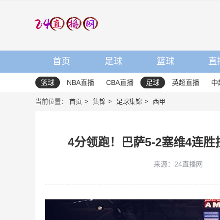
首页
足球
篮球
直
篮球
NBA直播
CBA直播
足球
英超直播
中
当前位置：
首页
集锦
足球集锦
西甲
4分领跑！巴萨5-2塞维4连
来源：24直播网