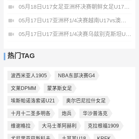
05月18日U17女足亚洲杯决赛朝鲜女足U17vs日本女足U17全场录像
05月17日U17亚洲杯1/4决赛越南U17vs澳大利亚U17全场录像
05月17日U17亚洲杯1/4决赛乌兹别克斯坦U17vs韩国U17全场录像
热门TAG
波西米亚人1905
NBA东部决赛G4
文莱DPMM
蒙茅斯女足
埃斯帕诺洛索诺U21
奥尔巴尼拉什女足
十月十二圣多明各
炮兵
华沙普洛克
维谢格拉
大马士革阿赫利
克拉根福1909
尤尼里亚巴斯科夫
土耳其U18
KRFK