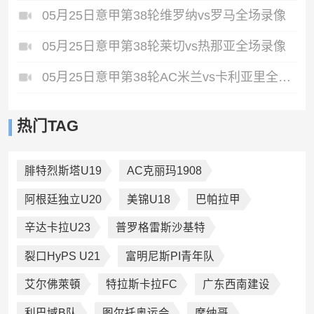
05月25日意甲第38轮维罗纳vs罗马全场录像
05月25日意甲第38轮莱切vs热那亚全场录像
05月25日意甲第38轮AC米兰vs卡利亚里全场录像
热门TAG
腓特烈斯塔U19
AC克丽玛1908
阿根廷独立U20
美锦U18
巴帕拉甲
辛达卡拉U23
普罗格雷斯沙基特
裂口HyPS U21
富明尼斯PI青年队
艾尔佛萊頓
特拉斯卡拉FC
广东西南建设
利巴域B队
图尔托奥运会
摩纳哥