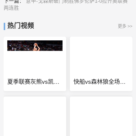
下一篇：
意甲-戈森斯破门制胜佛罗伦萨1-0拉齐奥联赛
两连胜
热门视频
更多 >>
夏季联赛灰熊vs凯尔特人
快船vs森林狼全场比赛