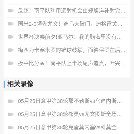
反超！南平队利用远射机会由郑旭洋补射完成破门🔥
国米2-0领先尤文！迪乌夫破门，迪格雷戈里奥再次失守
世界杯决赛前夕❗️亚马尔：我的脑海里没有输，只有凯旋而归
梅西为卡塞米罗的铲球鼓掌，而德保罗在后面看着他 😂
扳平比分🔥！南平队上半场尾声造点，叶兴楠点射破门
相关录像
05月25日意甲第38轮那不勒斯vs乌迪内斯全场录像
05月25日意甲第38轮都灵vs尤文图斯全场录像
05月25日意甲第38轮克雷莫内塞vs科莫全场录像