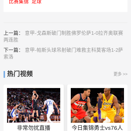
比赛集锦
足球
上一篇：
意甲-戈森斯破门制胜佛罗伦萨1-0拉齐奥联赛
两连胜
下一篇：
意甲-帕斯头球吊射破门难救主科莫客场1-2萨
索洛
热门视频
更多 >>
非常勿扰直播
今日集锦勇士vs76人