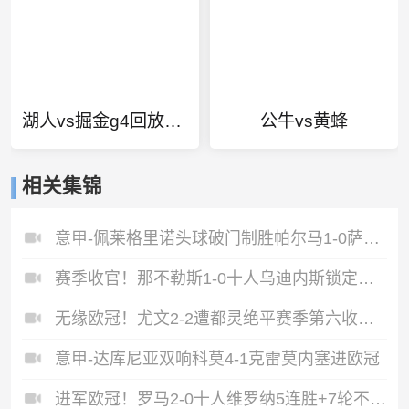
湖人vs掘金g4回放纬来
公牛vs黄蜂
相关集锦
意甲-佩莱格里诺头球破门制胜帕尔马1-0萨索洛
赛季收官！那不勒斯1-0十人乌迪内斯锁定第二丁丁助攻霍伊伦制胜
无缘欧冠！尤文2-2遭都灵绝平赛季第六收官将战欧联DV9双响
意甲-达库尼亚双响科莫4-1克雷莫内塞进欧冠
进军欧冠！罗马2-0十人维罗纳5连胜+7轮不败第3收官迪巴拉2助攻