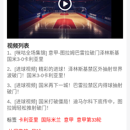
视频列表
1、[咪咕全场集锦] 意甲-图拉姆巴雷拉破门泽林斯基
国米3-0卡利亚里
2、[进球视频] 精彩的进球！泽林斯基禁区外抽射世界
波破门！国米3-0卡利亚里！
3、[进球视频] 国米再下一城！巴雷拉禁区内得球抽射
破门！
4、[进球视频] 国米打破僵局！迪马尔科下底传中，图
拉姆轻松推射破门！
标签
卡利亚里
国际米兰
意甲
意甲第33轮