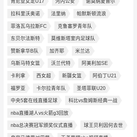
肯尼亚女足U17
河内公安
谢莫纳夏普尔
拉科里沃奥诺
法里纳
帕默斯顿流浪
菲洛瓦乌拉斯FC
克鲁塞罗青年队
东贝尔法斯特
莫维斯塔室内足球队
赞斯拿华B队
加齐耶
米兰达
乌斯马特女篮
沃兰代特
阿美利加SE
卡利拿
西女超
新疆女篮
阿伯丁U21
福罗亚
卡尔拉青年队
圣塔菲联U20
中央5套在线直播足球
科比vs詹姆斯经典一战
nba直播湖人vs火箭g3回放
nba总决赛冠军颁奖仪式直播
球王贝利因何去世