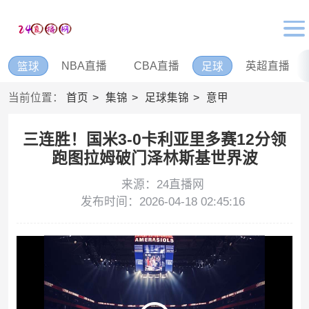
NBA直播
CBA直播
英超直播
篮球
足球
当前位置：
首页
集锦
足球集锦
意甲
三连胜！国米3-0卡利亚里多赛12分领
跑图拉姆破门泽林斯基世界波
来源：24直播网
发布时间：2026-04-18 02:45:16