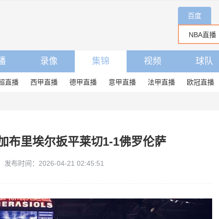
百度
播
录像
集锦
视频
球队
超直播
西甲直播
德甲直播
意甲直播
法甲直播
欧冠直播
加布里埃尔扳平莱切1-1佛罗伦萨
发布时间：2026-04-21 02:45:51