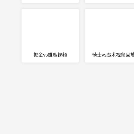
掘金vs雄鹿视频
骑士vs魔术视频回