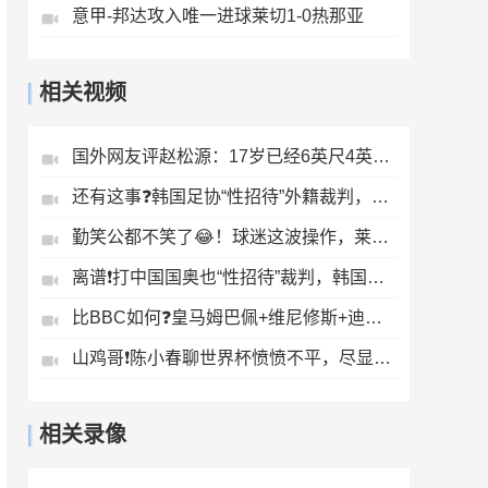
意甲-邦达攻入唯一进球莱切1-0热那亚
相关视频
国外网友评赵松源：17岁已经6英尺4英寸，他就是中国版哈兰德
还有这事❓️韩国足协“性招待”外籍裁判，按摩都安排上了
勤笑公都不笑了😂！球迷这波操作，莱奥直接开骂：你是真的蠢
离谱❗️打中国国奥也“性招待”裁判，韩国足协一年7次特殊服务
比BBC如何❓️皇马姆巴佩+维尼修斯+迪奥曼德三叉戟
山鸡哥❗️陈小春聊世界杯愤愤不平，尽显球迷本色
相关录像