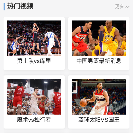
热门视频
更多 >>
勇士队vs库里
中国男篮最新消息
魔术vs独行者
篮球太阳VS国王