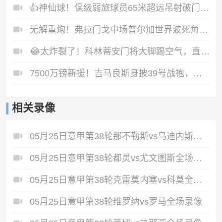
👍神仙球！保级弱旅球员65米超远吊射破门轰塌马尔默主场！
无解重炮！弗拉门戈中场普尔加世界波死角破门，引爆马拉卡纳球场
😂太炸裂了！科林蒂安门将大脚踢空气，直接送超级空门大礼！
7500万镑新援！吉马良斯身披39号战袍，正式亮相酋长球场！
相关录像
05月25日意甲第38轮那不勒斯vs乌迪内斯全场录像
05月25日意甲第38轮都灵vs尤文图斯全场录像
05月25日意甲第38轮克雷莫内塞vs科莫全场录像
05月25日意甲第38轮维罗纳vs罗马全场录像