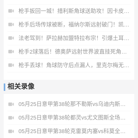
枪手扳回一城！措利斯角球送助攻！因卡皮耶头球破门！
枪手后场传球被断，福纳尔斯远射破门！凯帕原地目送！
法老驾到！萨拉赫加盟特拉布宗！引爆土耳其足坛！
枪手2球落后！德奥萨远射世界波直挂死角！凯帕鞭长莫及！！
枪手丢球！角球防守后点漏人，里克尔梅无人盯防抽射破门！
相关录像
05月25日意甲第38轮那不勒斯vs乌迪内斯全场录像
05月25日意甲第38轮都灵vs尤文图斯全场录像
05月25日意甲第38轮克雷莫内塞vs科莫全场录像