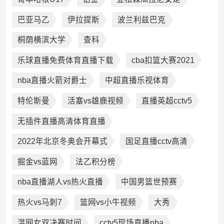
巴亚马乙
伊拉提斯
波兰利兹巴克
桐荫横滨大学
查科
乐球直播免费体育直播下载
cba扣篮大赛2021
nba直播火箭对爵士
中超直播乐视体育
特伦斯曼
活塞vs雄鹿视频
直播英超cctv5
无插件直播高清体育直播
2022年北京冬奥会开幕式
国足直播cctv高清
掘金vs蓝网
法乙积分榜
nba直播湖人vs热火直播
中国男篮世预赛
热火vs马刺7
篮网vs小牛视频
大秀
温网女双决赛时间
cctv5现场直播nba