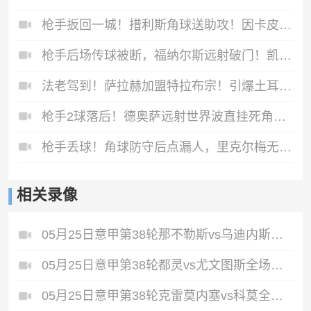
枪手扳回一城！措利斯角球送助攻！因卡皮耶头球破门！
枪手后场传球被断，福纳尔斯远射破门！凯帕原地目送！
法老驾到！萨拉赫加盟特拉布宗！引爆土耳其足坛！
枪手2球落后！德奥萨远射世界波直挂死角！凯帕鞭长莫及！！
枪手丢球！角球防守后点漏人，里克尔梅无人盯防抽射破门！
相关录像
05月25日意甲第38轮那不勒斯vs乌迪内斯全场录像
05月25日意甲第38轮都灵vs尤文图斯全场录像
05月25日意甲第38轮克雷莫内塞vs科莫全场录像