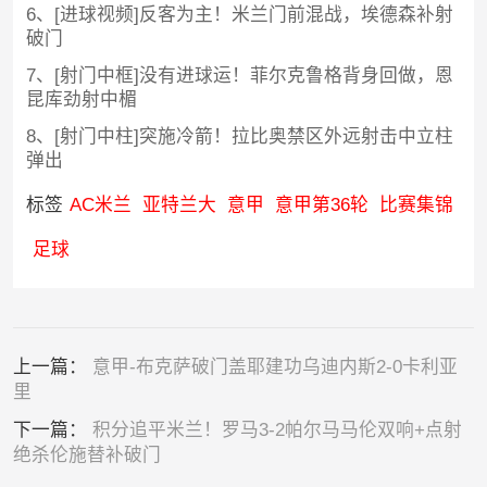
6、[进球视频]反客为主！米兰门前混战，埃德森补射
破门
7、[射门中框]没有进球运！菲尔克鲁格背身回做，恩
昆库劲射中楣
8、[射门中柱]突施冷箭！拉比奥禁区外远射击中立柱
弹出
标签
AC米兰
亚特兰大
意甲
意甲第36轮
比赛集锦
足球
上一篇：
意甲-布克萨破门盖耶建功乌迪内斯2-0卡利亚
里
下一篇：
积分追平米兰！罗马3-2帕尔马马伦双响+点射
绝杀伦施替补破门