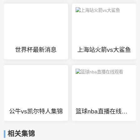
世界杯最新消息
上海站火箭vs大鲨鱼
公牛vs凯尔特人集锦
篮球nba直播在线观看
相关集锦