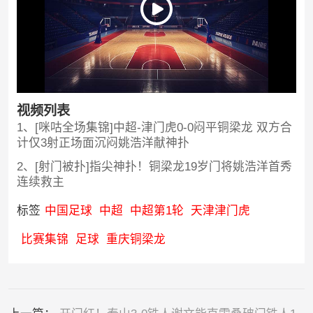
视频列表
1、[咪咕全场集锦]中超-津门虎0-0闷平铜梁龙 双方合
计仅3射正场面沉闷姚浩洋献神扑
2、[射门被扑]指尖神扑！铜梁龙19岁门将姚浩洋首秀
连续救主
标签
中国足球
中超
中超第1轮
天津津门虎
比赛集锦
足球
重庆铜梁龙