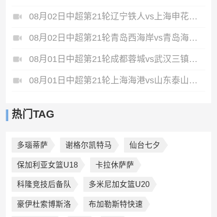
08月02日中超第21轮辽宁铁人vs上海申花全场录像
08月02日中超第21轮青岛西海岸vs青岛海牛全场录像
08月01日中超第21轮成都蓉城vs武汉三镇全场录像
08月01日中超第21轮上海海港vs山东泰山全场录像
热门TAG
多瑙蒂萨
谢格尔凯特马
仙台七夕
保加利亚女篮U18
卡拉休萨萨
科隆竞技后备队
多米尼加女篮U20
豪伊杜索博斯洛
布加勒斯特快速