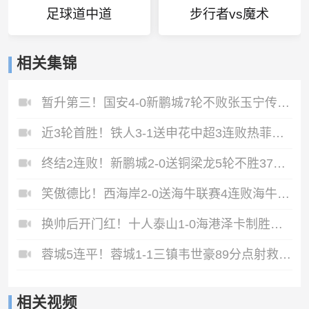
足球道中道
步行者vs魔术
相关集锦
暂升第三！国安4-0新鹏城7轮不败张玉宁传射达万双响法比奥破门
近3轮首胜！铁人3-1送申花中超3连败热菲尼奥双响邦本宜裕传射
终结2连败！新鹏城2-0送铜梁龙5轮不胜37岁姜至鹏破门韦斯利建功
笑傲德比！西海岸2-0送海牛联赛4连败海牛仍垫底西海岸升至第二
换帅后开门红！十人泰山1-0海港泽卡制胜于金永扑点海港三球被吹
蓉城5连平！蓉城1-1三镇韦世豪89分点射救主费利佩造点李昂破门
相关视频