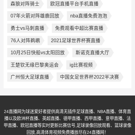
森狼对阵骑士
欧冠直播平台手机直播
07年火箭对阵雄鹿回放
nba直播免费泡泡
勇士vs马刺直播
免费观看中超比赛直播
76人对阵鹈鹕
2021足球世界杯赛直播
10月25日快船vs太阳回放
斯诺克直播大厅
王楚钦无缘巴黎奥运会
ig比赛视频
广州恒大足球直播
中国女足世界杯2022半决赛
24直播网为球迷爱好者提供高清无插件足球直播、NBA直播、体育直
播以及欧洲杯直播、英超直播、德甲直播、西甲直播、意甲直播、法
甲直播、欧冠直播等实时更新比赛信号,足球录像回放观看、篮球录像
回放,高清体育视频免费播放尽在24直播网！