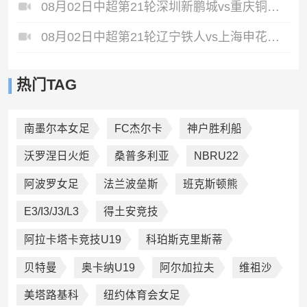
08月02日中超第21轮深圳新鹏城vs重庆铜梁龙全场录像
08月02日中超第21轮辽宁铁人vs上海申花全场录像
热门TAG
南墨尔本女足
FC杰尔卡
神户胜利船
沃罗涅日火炬
桑普多利亚
NBRU22
阿波罗女足
法兰波垒斯
班克斯顿熊
E3/I3/J3/L3
得土安竞技
阿拉卡塔卡竞技U19
科珀斯克里斯蒂
贝特曼
奥卡纳U19
阿尔加拉夫
维祖沙
美塔路基科
纽约体育会女足