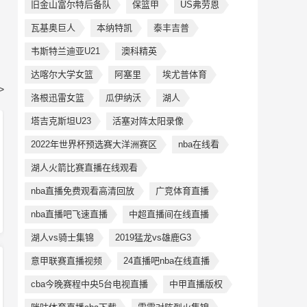
旧金山富尔特后备队
保篮甲
US弗劳恩
瓦基奥巨人
本纳特凯
泰丰吉普
韦斯特兰迪亚U21
澳科精英
达喀尔大学女篮
阿塞里
埃尤普体育
>
洛根迅雷女篮
瓜伊纳沃
湖人
塔吉克斯坦U23
活塞对阵太阳录像
2022年世界杯预选赛大洋洲赛区
nba在线看
湖人火箭比赛直播在线观看
nba直播免费观看高清回放
广竞体育直播
nba直播吧飞速直播
中超直播间在线直播
湖人vs骑士集锦
2019猛龙vs雄鹿G3
意甲联赛直播视频
24直播吧nba在线直播
cba今晚赛程中央5台电视直播
中甲直播版权