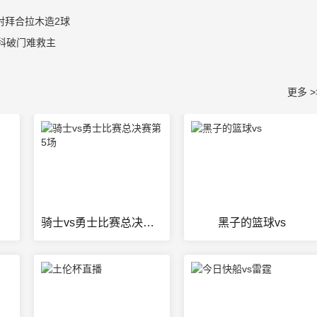
射拜合拉木造2球
瓦科破门难救主
更多 >
骑士vs勇士比赛总决赛第5场
黑子的篮球vs