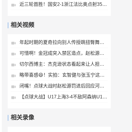
近三轮首胜！国安2-1浙江法比奥点射35岁张稀哲制胜王钰栋送助攻
相关视频
年起时期的夏奇拉向别人传授跳扭臀舞的秘诀
可惜啊！金冠成突入禁区造点，赵松源点射被扑😱
切尔西博主：杰克逊状态看起来让人担忧啊 😬
略带喜感😄！实拍：玄智健与张玉宁这波护球“攻守”哪里怪怪的
闭嘴！点球大战时赵松源罚进后回应河床门将先前的挑衅
【点球大战】U17上海3-4不敌阿森纳U17 李秋甫、李文博失点
相关录像