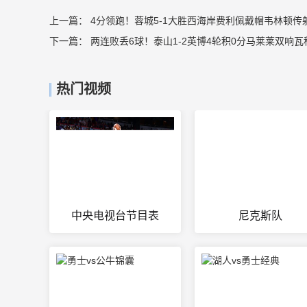
上一篇：
4分领跑！蓉城5-1大胜西海岸费利佩戴帽韦林顿传
下一篇：
两连败丢6球！泰山1-2英博4轮积0分马莱莱双响
热门视频
中央电视台节目表
尼克斯队