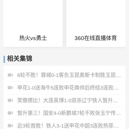
热火vs勇士
360在线直播体育
相关集锦
6轮不胜！蓉城0-1客负玉昆奥斯卡制胜玉昆暂第三蓉城全场1射正
申花1-0送海牛5连败申花换帅后终结3连败阿苏埃助攻徐皓阳制胜
笑傲德比！大连英博1-0双杀辽宁铁人暂升第2斯坦丘远射制胜
暂升第三！国安4-0新鹏城7轮不败张玉宁传射达万双响法比奥破门
近3轮首胜！铁人3-1送申花中超3连败热菲尼奥双响邦本宜裕传射