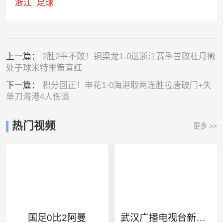
浙江
足球
上一篇：
2胜2平不败！铜梁龙1-0送浙江赛季首败杜月徵
处子球米特里策直红
下一篇：
积分回正！申花1-0海港取两连胜拉唐破门+失
单刀海港4人伤退
热门视频
更多 >>
国足0比2阿曼
武汉广播电视台新闻综合频道直播