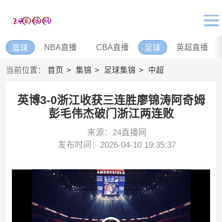
NBA直播
CBA直播
英超直播
篮球
足球
当前位置：
首页
集锦
足球集锦
中超
英博3-0浙江收获三连胜廖锦涛阿奇姆
彭毛伟杰破门浙江两连败
来源：24直播网
发布时间：2026-04-10 19:35:37