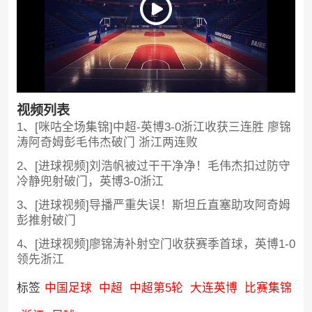
视频列表
1、[咪咕全场集锦]中超-英博3-0浙江收获三连胜 廖锦
涛阿奇姆彭毛伟杰破门 浙江两连败
2、[进球视频]刘浩帆被过干干净净！毛伟杰扣过防守
冷静兜射破门，英博3-0浙江
3、[进球视频]导播严重失误！斯坦丘直塞助攻阿奇姆
彭推射破门
4、[进球视频]廖锦涛补射空门收获赛季首球，英博1-0
领先浙江
标签
中国足球
中超
中超第5轮
大连英博
比赛集锦