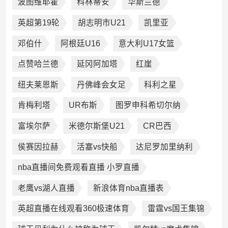
波图维耶霍
科林蒂安
华斯兰德
英超第19轮
胡志明市U21
凯里亚
邓伯什
阿根廷U16
意大利U17女篮
点赞哈兰德
延冈阿加塔
红崖
纽夫莱恩斯
丹佛峰会女足
科利之星
肯梅利塔
UR布斯
图罗申科希切尔纳
富埃尔萨
米德尔斯堡U21
CR巴西
侯赛因拉赫
活塞vs快船
达尼罗加里纳利
nba直播间免费观看直播 小罗直播
老鹰vs湖人直播
新浪体育nba直播表
英超直播在线观看360极速体育
雷霆vs国王集锦