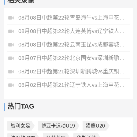
相关录像
08月08日中超第22轮青岛海牛vs上海申花全场录像
08月08日中超第22轮大连英博vs辽宁铁人全场录像
08月08日中超第22轮云南玉昆vs成都蓉城全场录像
08月07日中超第22轮北京国安vs深圳新鹏城全场录像
08月02日中超第21轮深圳新鹏城vs重庆铜梁龙全场录像
08月02日中超第21轮辽宁铁人vs上海申花全场录像
热门TAG
智利女足
博亚卡运动U19
猎鹰U20