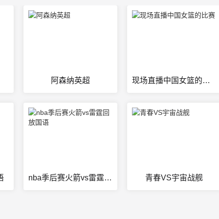
阿森纳英超
现场直播中国女篮的比赛
语
nba季后赛火箭vs雷霆回放国语
青春VS宇宙战舰