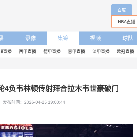
百度
播
录像
集锦
视频
球队
超直播
西甲直播
德甲直播
意甲直播
法甲直播
欧冠直播
5轮4负韦林顿传射拜合拉木韦世豪破门
发布时间：2026-04-25 19:00:44