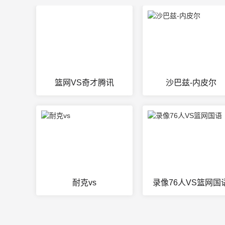
篮网VS奇才腾讯
沙巴兹-内皮尔
耐克vs
录像76人VS篮网国