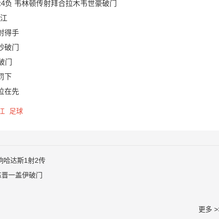
5轮4负 韦林顿传射拜合拉木韦世豪破门
浙江
射得手
抄破门
破门
罚下
位在先
江
足球
响哈达斯1射2传
陈晋一盖伊破门
更多 >