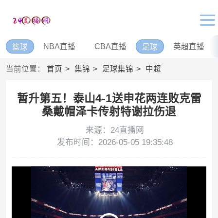
NBA直播
CBA直播
英超直播
篮球
足球
当前位置：
首页
集锦
足球集锦
中超
暂升第五！泰山4-1送申花两连败克雷
桑戴帽泽卡传射特谢拉伤退
来源：24直播网
发布时间：2026-05-05 19:35:48