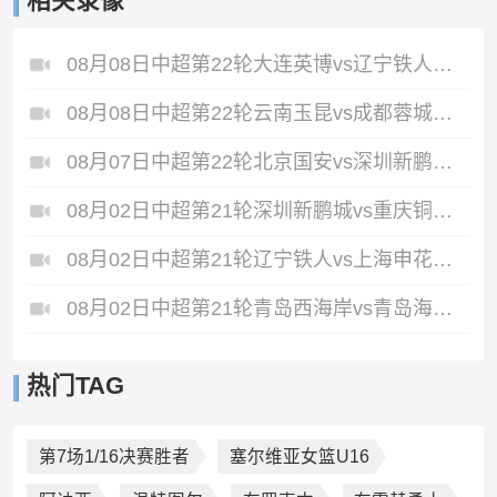
相关录像
08月08日中超第22轮大连英博vs辽宁铁人全场录像
08月08日中超第22轮云南玉昆vs成都蓉城全场录像
08月07日中超第22轮北京国安vs深圳新鹏城全场录像
08月02日中超第21轮深圳新鹏城vs重庆铜梁龙全场录像
08月02日中超第21轮辽宁铁人vs上海申花全场录像
08月02日中超第21轮青岛西海岸vs青岛海牛全场录像
热门TAG
第7场1/16决赛胜者
塞尔维亚女篮U16