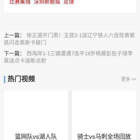
比赛集锦
深圳新鹏城
足球
上一篇：
徐正源开门黑！玉昆2-1送辽宁铁人六连败黄紫
昌闪击奥斯卡破门
下一篇：
西海岸1-1三镇遭遇7连平19岁杨展彭处子球李
昊送点卡迪斯点射
热门视频
更多 >>
篮网队vs湖人队
骑士vs马刺全场回放