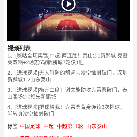
视频列表
1、[咪咕全场集锦]中超-两连胜！泰山2-1新鹏城 克雷
桑双响+2场轰5球新鹏城7轮仅1胜
2、[进球视频]无人盯防的胡睿宝凌空抽射破门，深圳
新鹏城1-2山东泰山
3、[进球视频]梅开二度！谢文能助攻克雷桑破门，泰
山客场2-0领先新鹏城
4、[进球视频]把球给我！克雷桑背身连续3次挑球，
半转身凌空抽射破门
标签
中国足球
中超
中超第11轮
山东泰山