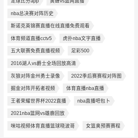
足球比分app
黄蜂vs篮网直播
nba总决赛对阵历史
斯诺克英锦赛直播在线直播免费观看
体育频道直播cctv5
虎扑nba文字直播
五大联赛免费直播视频
足彩500
2016湖人vs爵士全场回放高清
灰狼对阵金州勇士录像
2022季后赛赛程对阵图
掘金对阵开拓者视频
体育直播nba直播
王者荣耀世界杯2022直播
nba直播吧包卜
2021nba篮网vs雄鹿回放
咪咕视频体育直播篮球晓波哥
女篮奥预赛赛程