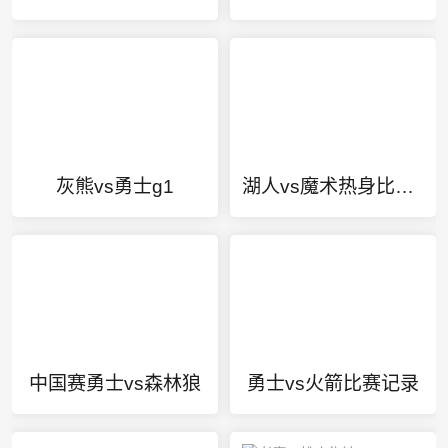
灰熊vs勇士g1
湖人vs魔术热身比赛看球宝
中国赛勇士vs森林狼
勇士vs火箭比赛记录