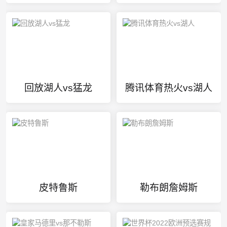
回放湖人vs猛龙
腾讯体育热火vs湖人
皮特鲁斯
勒布朗詹姆斯