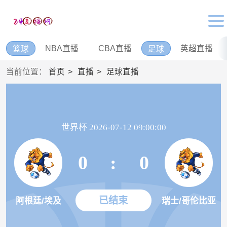
NBA直播
CBA直播
英超直播
篮球
足球
当前位置：
首页
直播
足球直播
世界杯 2026-07-12 09:00:00
0
:
0
已结束
阿根廷/埃及
瑞士/哥伦比亚