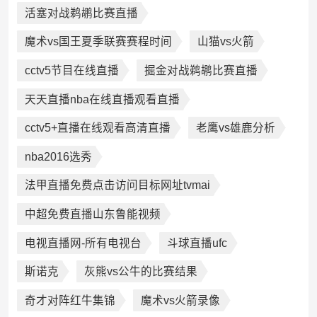
活塞对战鹈鹕比赛直播
魔术vs国王夏季联赛赛程时间
山猫vs火箭
cctv5节目在线直播
掘金对战鹈鹕比赛直播
天天直播nba在线直播观看直播
cctv5+直播在线观看高清直播
老鹰vs雄鹿分析
nba2016选秀
法甲直播免费点击访问目标网址tvmai
中超免费直播山东鲁能视频
电视直播网-所有电视台
斗球直播ufc
斯诺克
灰熊vs公牛的比赛结果
奇才对阵红牛集锦
魔术vs火箭录像