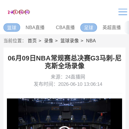
NBA直播
CBA直播
英超直播
篮球
足球
当前位置：
首页
录像
篮球录像
NBA
06月09日NBA常规赛总决赛G3马刺-尼
克斯全场录像
来源：24直播网
发布时间：2026-06-10 13:06:14