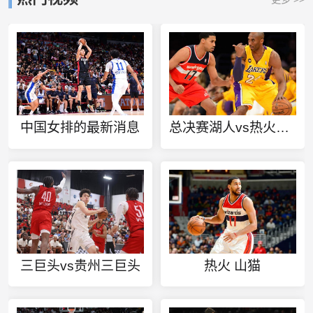
中国女排的最新消息
总决赛湖人vs热火巴特勒数据
三巨头vs贵州三巨头
热火 山猫