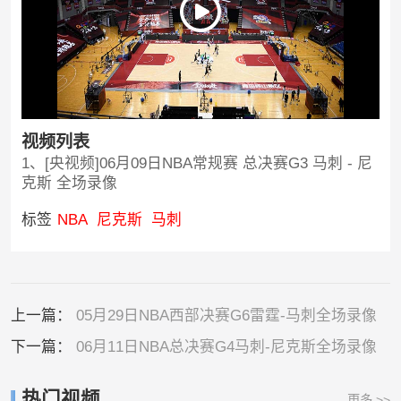
视频列表
1、[央视频]06月09日NBA常规赛 总决赛G3 马刺 - 尼
克斯 全场录像
标签
NBA
尼克斯
马刺
上一篇：
05月29日NBA西部决赛G6雷霆-马刺全场录像
下一篇：
06月11日NBA总决赛G4马刺-尼克斯全场录像
热门视频
更多 >>