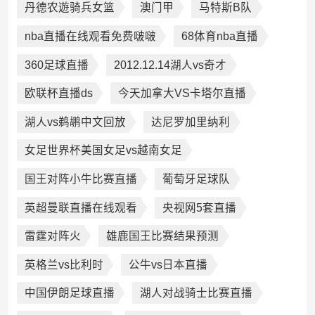
丹德农遊骑兵女篮
澳门甲
马特斯B队
nba直播在线观看免费啵啵
68体育nba直播
360足球直播
2012.12.14湖人vs奇才
欧联杯直播ds
今天加拿大VS卡塔尔直播
湖人vs鹈鹕中文回放
达尼罗加里纳利
女足世界杯美国女足vs越南女足
国王对阵小牛比赛直播
葡萄牙足球队
英超曼联直播在线观看
央视网5套直播
雷霆对阵火
雄鹿国王比赛结果预测
英格兰vs比利时
公牛vs日本直播
中国伊朗足球直播
湖人对战骑士比赛直播