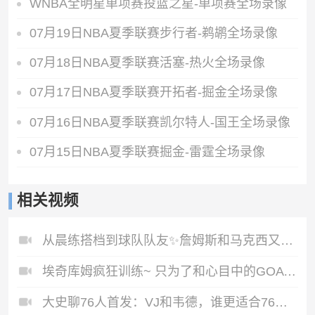
WNBA全明星单项赛投篮之星-单项赛全场录像
07月19日NBA夏季联赛步行者-鹈鹕全场录像
07月18日NBA夏季联赛活塞-热火全场录像
07月17日NBA夏季联赛开拓者-掘金全场录像
07月16日NBA夏季联赛凯尔特人-国王全场录像
07月15日NBA夏季联赛掘金-雷霆全场录像
相关视频
从晨练搭档到球队队友✨詹姆斯和马克西又一次并肩合练了！
埃奇库姆疯狂训练~ 只为了和心目中的GOAT——詹姆斯，一起夺冠
大史聊76人首发：VJ和韦德，谁更适合76人的首发🤔