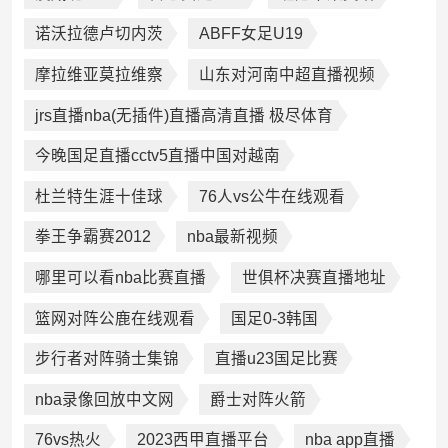
诺沃拉德卢切内茨
ABFF女足U19
摩拉维亚莫拉维察
山东对河南中超直播视频
jrs直播nba(无插件)直播高清直播 极尽体育
今晚国足直播cctv5直播中国对越南
杜兰特生涯十佳球
76人vs公牛在线观看
拳王争霸赛2012
nba最新视频
哪里可以看nba比赛直播
世俱杯决赛直播地址
篮网对阵公鹿在线观看
国足0-3韩国
步行者对阵骑士集锦
直播u23国足比赛
nba录像回放中文网
爵士对阵火箭
76vs热火
2023西甲直播平台
nba app直播