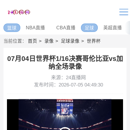
NBA直播
CBA直播
英超直播
篮球
足球
当前位置：
首页
录像
足球录像
世界杯
07月04日世界杯1/16决赛哥伦比亚vs加
纳全场录像
来源：24直播网
发布时间：2026-07-05 04:49:30