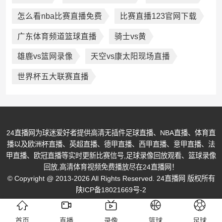
怎么看nba比赛直播免费
比赛直播123官网下载
广东体育频道篮球直播
骑士vs黄
雄鹿vs篮网录像
天空vs康太阳现场直播
世界杯五大联赛直播
24直播网为球迷爱好者提供高清无插件足球直播、NBA直播、体育直
播以及欧洲杯直播、英超直播、德甲直播、西甲直播、意甲直播、法
甲直播、欧冠直播等实时更新比赛信号,足球录像回放观看、篮球录像
回放,高清体育视频免费播放尽在24直播网！
© Copyright @ 2013-2026 All Rights Reserved. 24直播网 版权所有
陕ICP备18021669号-2
首页
直播
录像
篮球
足球