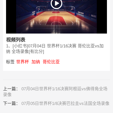
视频列表
1、[小红书]07月04日 世界杯1/16决赛 哥伦比亚vs加
纳 全场录像[有比分]
标签
世界杯
加纳
哥伦比亚
上一篇：
07月04日世界杯1/16决赛阿根廷vs佛得角全场
录像
下一篇：
07月05日世界杯1/8决赛巴拉圭vs法国全场录像