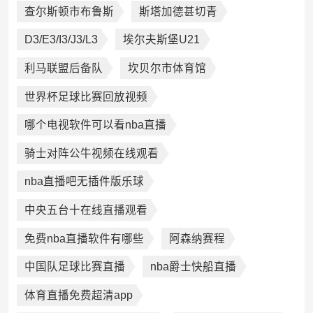
查尔斯顿市布鲁斯
斯塔加德甚切青
D3/E3/I3/J3/L3
埃尔夫斯堡U21
利马联盟后备队
坎贝尔市体育馆
世界杯足球比赛回放视频
哪个电视软件可以看nba直播
骑士对阵公牛视频在线观看
nba直播吧无插件版乐球
中央五台十在线直播观看
免费nba直播软件有哪些
阿森纳赛程
中国队足球比赛直播
nba爵士快船直播
体育直播免费超清app