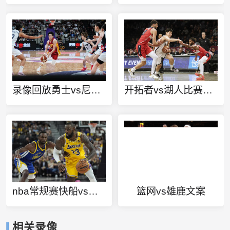
录像回放勇士vs尼克斯
开拓者vs湖人比赛回放
nba常规赛快船vs热火
篮网vs雄鹿文案
相关录像