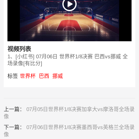
视频列表
1、[小红书] 07月06日 世界杯1/8决赛 巴西vs挪威 全
场录像[有比分]
标签
世界杯
巴西
挪威
上一篇：
07月05日世界杯1/8决赛加拿大vs摩洛哥全场录
像
下一篇：
07月06日世界杯1/8决赛墨西哥vs英格兰全场录
像