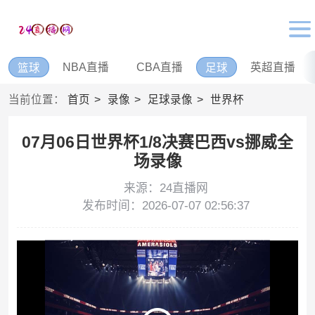
NBA直播
CBA直播
英超直播
篮球
足球
当前位置：
首页
录像
足球录像
世界杯
07月06日世界杯1/8决赛巴西vs挪威全
场录像
来源：24直播网
发布时间：2026-07-07 02:56:37