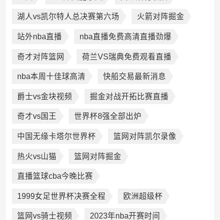
湖人vs凯尔特人总决赛第六场
火箭对阵掘金
站外nba直播
nba直播免费高清直播劲爆
奇才对阵篮网
荷兰VS瑞典免费观看直播
nba本周十佳球高清
快船交易最新消息
爵士vs金块视频
掘金对战开拓比赛直播
奇才vs国王
世界杯8强全部出炉
中国无缘卡塔尔世界杯
篮网对阵凯尔录像
热火vs山猫
篮网对阵掘金
直播篮球cba今晚比赛
1999女足世界杯决赛全程
欧洲超级杯
篮网vs骑士视频
2023年nba开赛时间