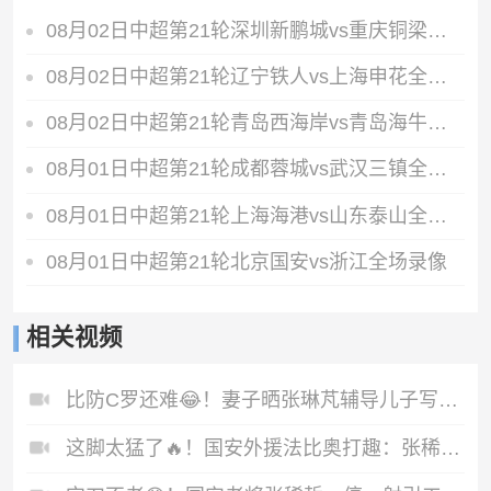
08月02日中超第21轮深圳新鹏城vs重庆铜梁龙全场录像
08月02日中超第21轮辽宁铁人vs上海申花全场录像
08月02日中超第21轮青岛西海岸vs青岛海牛全场录像
08月01日中超第21轮成都蓉城vs武汉三镇全场录像
08月01日中超第21轮上海海港vs山东泰山全场录像
08月01日中超第21轮北京国安vs浙江全场录像
相关视频
比防C罗还难😂！妻子晒张琳芃辅导儿子写作业
这脚太猛了🔥！国安外援法比奥打趣：张稀哲应该去皇马或阿森纳