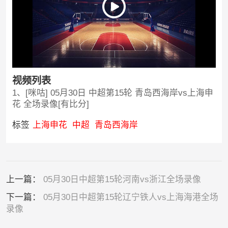
视频列表
1、[咪咕] 05月30日 中超第15轮 青岛西海岸vs上海申
花 全场录像[有比分]
标签
上海申花
中超
青岛西海岸
上一篇：
05月30日中超第15轮河南vs浙江全场录像
下一篇：
05月30日中超第15轮辽宁铁人vs上海海港全场
录像