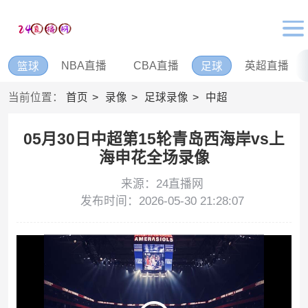
NBA直播
CBA直播
英超直播
篮球
足球
当前位置：
首页
录像
足球录像
中超
05月30日中超第15轮青岛西海岸vs上
海申花全场录像
来源：24直播网
发布时间：2026-05-30 21:28:07