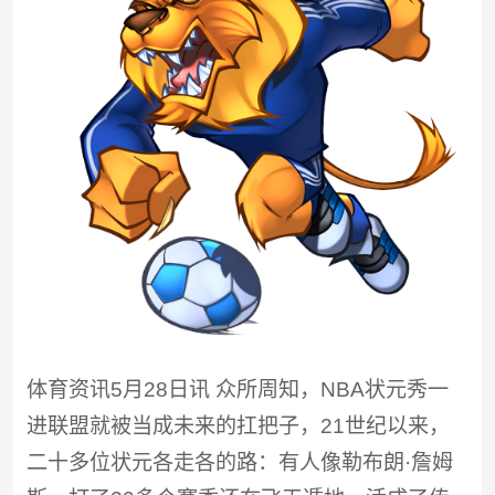
体育资讯5月28日讯 众所周知，NBA状元秀一
进联盟就被当成未来的扛把子，21世纪以来，
二十多位状元各走各的路：有人像勒布朗·詹姆