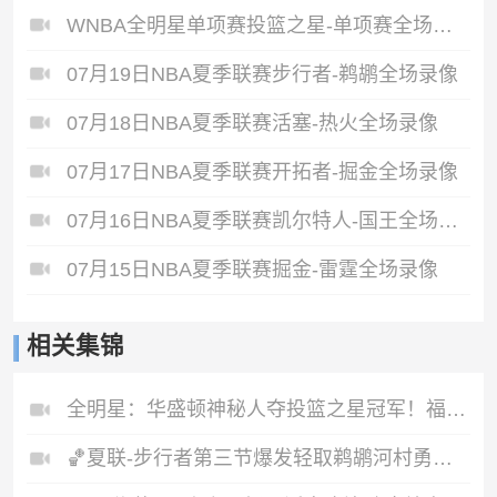
WNBA全明星单项赛投篮之星-单项赛全场录像
07月19日NBA夏季联赛步行者-鹈鹕全场录像
07月18日NBA夏季联赛活塞-热火全场录像
07月17日NBA夏季联赛开拓者-掘金全场录像
07月16日NBA夏季联赛凯尔特人-国王全场录像
07月15日NBA夏季联赛掘金-雷霆全场录像
相关集锦
全明星：华盛顿神秘人夺投篮之星冠军！福德夺得三分大赛冠军！
🏀夏联-步行者第三节爆发轻取鹈鹕河村勇辉5+5+12斯劳森22分