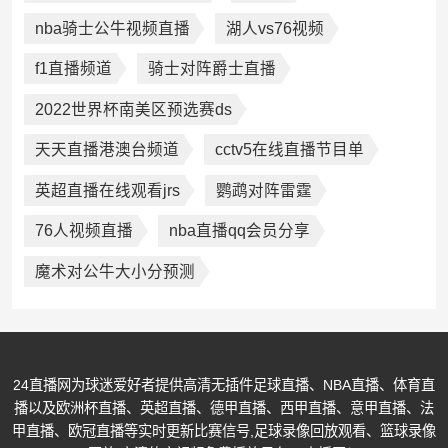
nba骑士公牛视频直播
湖人vs76视频
f1直播频道
骑士对阵爵士直播
2022世界杯南美区预选赛ds
天天直播港澳台频道
cctv5在线直播节目单
英超直播在线观看jrs
鹦鹉对阵雷霆
76人视频直播
nba直播qq会员分享
魔术对公牛大小分预测
24直播网为球迷爱好者提供高清无插件足球直播、NBA直播、体育直
播以及欧洲杯直播、英超直播、德甲直播、西甲直播、意甲直播、法
甲直播、欧冠直播等实时更新比赛信号,足球录像回放观看、篮球录像