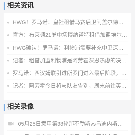
相关资讯
HWG！罗马诺：皇社租借马赛后卫阿盖尔德达协议，买断费1100万欧
官方：布莱顿21岁中场博纳诺特租借加盟埃尔切，期限为一年
HWG确认！罗马诺：利物浦需要补充中卫深度，如今出手签下阿劳霍
记者：租借加盟利物浦是阿劳霍深思熟虑的决定，红军承担全部工资
罗马诺：西汉姆联引进所罗门进入最后阶段，正推进与热刺的谈判
记者：阿劳霍今日将与队友告别，周末前往英格兰租借加盟利物浦
相关录像
05月25日意甲第38轮那不勒斯vs乌迪内斯全场录像