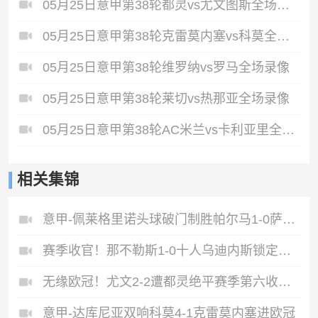
05月25日意甲第38轮都灵vs尤文图斯全场录像
05月25日意甲第38轮克雷莫内塞vs科莫全场录像
05月25日意甲第38轮维罗纳vs罗马全场录像
05月25日意甲第38轮莱切vs热那亚全场录像
05月25日意甲第38轮AC米兰vs卡利亚里全场录像
相关集锦
意甲-佩莱格里诺头球破门制胜帕尔马1-0萨索洛
赛季收官！那不勒斯1-0十人乌迪内斯锁定第二丁丁助攻霍伊伦制胜
无缘欧冠！尤文2-2遭都灵绝平赛季第六收官将战欧联DV9双响
意甲-达库尼亚双响科莫4-1克雷莫内塞进欧冠