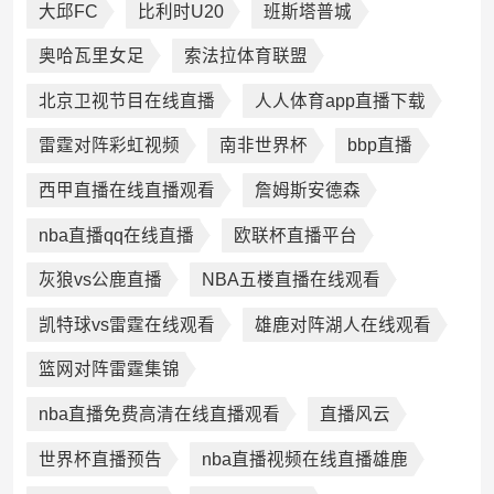
大邱FC
比利时U20
班斯塔普城
奥哈瓦里女足
索法拉体育联盟
北京卫视节目在线直播
人人体育app直播下载
雷霆对阵彩虹视频
南非世界杯
bbp直播
西甲直播在线直播观看
詹姆斯安德森
nba直播qq在线直播
欧联杯直播平台
灰狼vs公鹿直播
NBA五楼直播在线观看
凯特球vs雷霆在线观看
雄鹿对阵湖人在线观看
篮网对阵雷霆集锦
nba直播免费高清在线直播观看
直播风云
世界杯直播预告
nba直播视频在线直播雄鹿