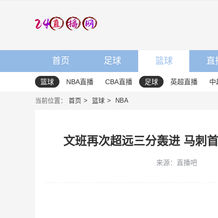
首页
足球
篮球
直
篮球
NBA直播
CBA直播
足球
英超直播
中
当前位置：
首页
篮球
NBA
文班再次超远三分轰进 马刺首
来源：直播吧