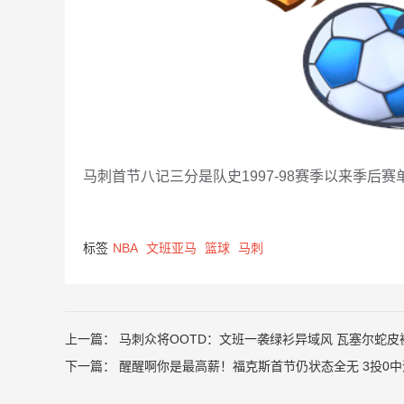
马刺首节八记三分是队史1997-98赛季以来季后
标签
NBA
文班亚马
篮球
马刺
上一篇：
马刺众将OOTD：文班一袭绿衫异域风 瓦塞尔蛇皮
下一篇：
醒醒啊你是最高薪！福克斯首节仍状态全无 3投0