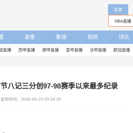
百度
播
录像
集锦
视频
球队
超直播
西甲直播
德甲直播
意甲直播
法甲直播
欧冠直播
节八记三分创97-98赛季以来最多纪录
发布时间：2026-05-29 09:04:26