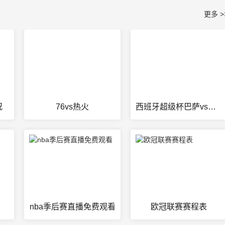
更多 >
况
76vs热火
西班牙超级杯巴萨vs皇马
nba季后赛直播免费观看
欧冠联赛赛程表