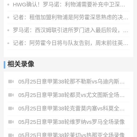
HWG确认！罗马诺：利物浦需要补充中卫深度，如今出手签下阿劳霍
记者：租借加盟利物浦是阿劳霍深思熟虑的决定，红军承担全部工资
罗马诺：西汉姆联引进所罗门进入最后阶段，正推进与热刺的谈判
记者：阿劳霍今日将与队友告别，周末前往英格兰租借加盟利物浦
相关录像
05月25日意甲第38轮那不勒斯vs乌迪内斯全场录像
05月25日意甲第38轮都灵vs尤文图斯全场录像
05月25日意甲第38轮克雷莫内塞vs科莫全场录像
05月25日意甲第38轮维罗纳vs罗马全场录像
05月25日意甲第38轮莱切vs热那亚全场录像