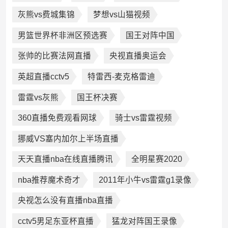
灰熊vs费城集锦
梦想vs山猫视频
男篮世界杯非洲区预选赛
国王对阵中国
张帅的比赛法网直播
央视直播奥运会
英超直播cctv5
特雷西-麦克格雷迪
雷霆vs灰熊
国王杯决赛
360直播免费观看网球
骑士vs雷霆视频
挪威VS塞内加尔上半场直播
天天直播nba在线直播腾讯
全明星赛2020
nba推荐魔术奇才
2011年小牛vs雷霆g1录像
央视怎么没有直播nba直播
cctv5男足东亚杯直播
猛龙对阵国王录像