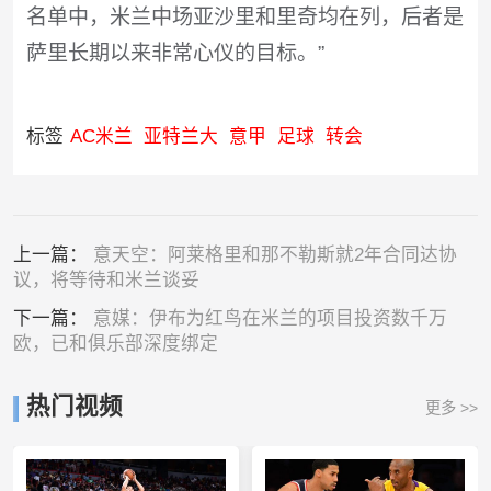
名单中，米兰中场亚沙里和里奇均在列，后者是
萨里长期以来非常心仪的目标。”
标签
AC米兰
亚特兰大
意甲
足球
转会
上一篇：
意天空：阿莱格里和那不勒斯就2年合同达协
议，将等待和米兰谈妥
下一篇：
意媒：伊布为红鸟在米兰的项目投资数千万
欧，已和俱乐部深度绑定
热门视频
更多 >>