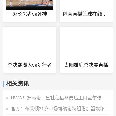
火影忍者vs死神
体育直播篮球在线直播
总决赛湖人vs步行者
太阳雄鹿总决赛直播
相关资讯
HWG！罗马诺：皇社租借马赛后卫阿盖尔德达协议，买断费1100万欧
官方：布莱顿21岁中场博纳诺特租借加盟埃尔切，期限为一年