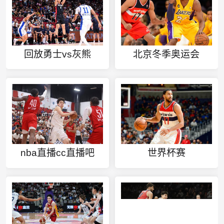
回放勇士vs灰熊
北京冬季奥运会
nba直播cc直播吧
世界杯赛