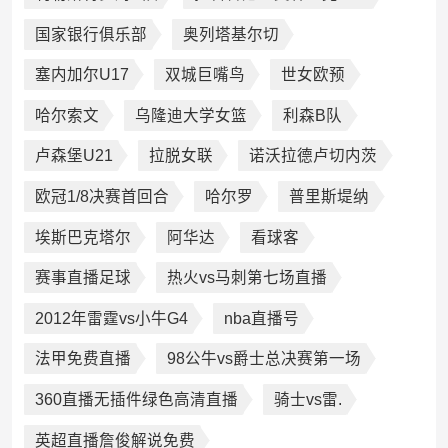
国家银行俱乐部
奥列塔基尔切
塞内加尔U17
双城巨嘴鸟
世女欧预
哈尔索文
乌隆迪大学女篮
利森B队
卢森堡U21
拉脱女联
诺沃拉德卢切内茨
欧冠1/8决赛首回合
哈尔罗
普里斯堤纳
埃斯巴克塔尔
阿华达
看球客
赛事直播足球
热火vs马刺第七场直播
2012年雷霆vs小牛G4
nba直播号
法甲免费直播
98公牛vs爵士总决赛第一场
360直播无插件绿色高清直播
骑士vs雷.
英超直播詹俊解说免费