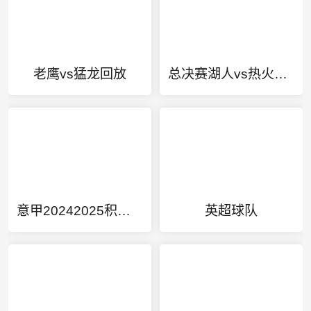
老鹰vs猛龙回放
总决赛湖人vs热火g2集锦
意甲20242025积分榜
英超球队