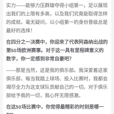
实力——能够力压群雄夺得小组第一，足以展现
出我们的上限有多高，以及我们究竟能取得怎样
的成就。毫无疑问，以小组第一的身份晋级总是
最好的选择！
在四分之一决赛中，你迎来了代表阿森纳出战的
第50场欧洲赛事。对于这一具有里程碑意义的
数字，你一定感到非常自豪吧？
——那是当然，这是我的俱乐部。我深爱着这家
俱乐部，每当我踏上球场、投入比赛时，我都会
竭尽全力为这支球队贡献自己的一切。对于俱乐
部给予我的一切，我心怀无限感激。
在这50场比赛中，你觉得最精彩的时刻是哪一