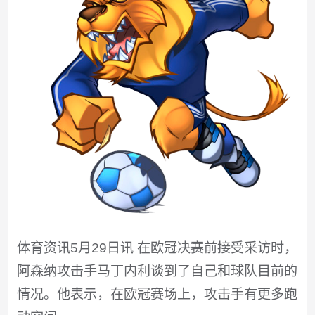
体育资讯5月29日讯 在欧冠决赛前接受采访时，
阿森纳攻击手马丁内利谈到了自己和球队目前的
情况。他表示，在欧冠赛场上，攻击手有更多跑