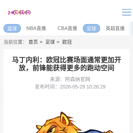
NBA直播
CBA直播
英超直播
篮球
足球
当前位置：
首页
足球
欧冠
马丁内利：欧冠比赛场面通常更加开
放，前锋能获得更多的跑动空间
来源：阿森纳官网
发布时间：2026-05-29 10:26:29