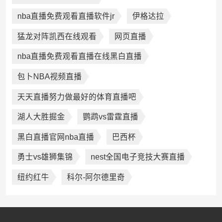
nba直播免费观看直播软件jr
伊格达拉
猛龙对阵凯西在线观看
网页直播
nba直播免费观看直播在线黑白直播
包卜NBA视频直播
天天直播努力做最好的体育直播吧
湖人大胜掘金
鹦鹉vs雷霆直播
黑白直播官网nba直播
巴西杯
勇士vs雄狮集锦
nest全国电子竞技大赛直播
纽约红牛
科尔-阿尔德里奇