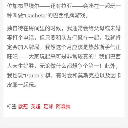
位加布里埃尔——还有拉亚——会凑在一起玩一
种叫做“Cacheta”的巴西纸牌游戏。
独自待在房间里的时候，我通常会给父母或未婚
妻打个电话，但只要和队友们聚在一起，我就肯
定会加入牌局。我想这个月应该是热苏斯手气正
旺吧——大家玩起来可是非常较真的！我们巴西
人天生好胜，无论做什么都想争个第一！此外，
我也玩“Parchis”棋，有时会和莫斯克拉以及因卡
皮耶一起玩。
标签
欧冠
英超
足球
阿森纳