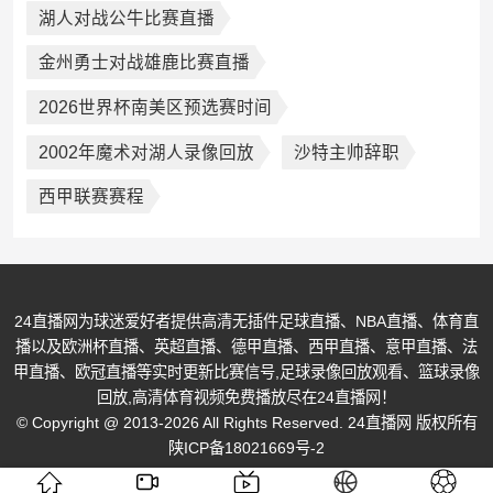
湖人对战公牛比赛直播
金州勇士对战雄鹿比赛直播
2026世界杯南美区预选赛时间
2002年魔术对湖人录像回放
沙特主帅辞职
西甲联赛赛程
24直播网为球迷爱好者提供高清无插件足球直播、NBA直播、体育直
播以及欧洲杯直播、英超直播、德甲直播、西甲直播、意甲直播、法
甲直播、欧冠直播等实时更新比赛信号,足球录像回放观看、篮球录像
回放,高清体育视频免费播放尽在24直播网！
© Copyright @ 2013-2026 All Rights Reserved. 24直播网 版权所有
陕ICP备18021669号-2