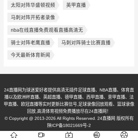
太阳对阵华盛顿视频
英甲直播
马刺对阵开拓者录像
nba在线直播免费观看直播高清无
骑士对阵老鹰直播
马刺对阵骑士比赛直播
今天最新体育新闻
24直播网为球迷爱好者提供高清无插件足球直播、NBA直播、体育直
播以及欧洲杯直播、英超直播、德甲直播、西甲直播、意甲直播、法
甲直播、欧冠直播等实时更新比赛信号,足球录像回放观看、篮球录像
回放,高清体育视频免费播放尽在24直播网！
© Copyright @ 2013-2026 All Rights Reserved. 24直播网 版权所有
陕ICP备18021669号-2