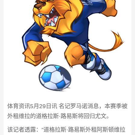
体育资讯5月29日讯 名记罗马诺消息，本赛季被
外租维拉的道格拉斯·路易斯将回归尤文。
该记者透露：“道格拉斯·路易斯外租阿斯顿维拉