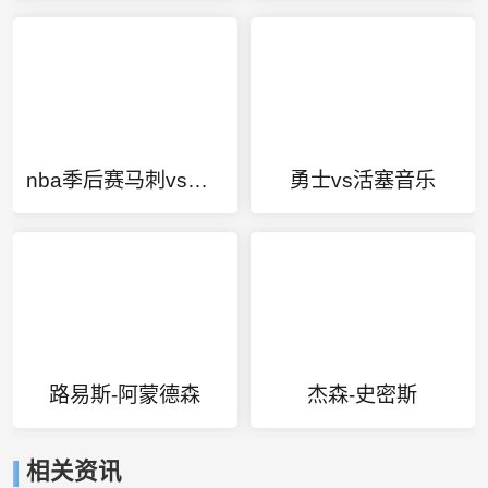
nba季后赛马刺vs火箭
勇士vs活塞音乐
路易斯-阿蒙德森
杰森-史密斯
相关资讯