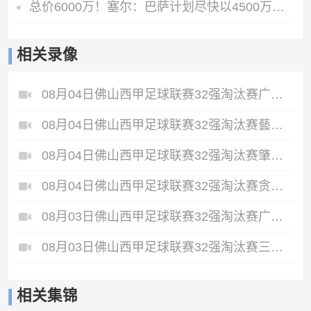
总价6000万！塞尔：巴萨计划尽快以4500万欧+1500万报价罗德里
相关录像
08月04日佛山西甲足球联赛32强淘汰赛广东西南建设VS香港圣徒全场录像
08月04日佛山西甲足球联赛32强淘汰赛藝品高國際VS湛江狂狼·粵辉能源全场录像
08月04日佛山西甲足球联赛32强淘汰赛肇庆恒骏成VS三七互娱全场录像
08月04日佛山西甲足球联赛32强淘汰赛贪玩游戏VS美的薪火全场录像
08月03日佛山西甲足球联赛32强淘汰赛广东客家青年VS广州英华思力U17全场录像
08月03日佛山西甲足球联赛32强淘汰赛三水乐民兴健力宝VS中国澳门澳科精英全场录像
相关集锦