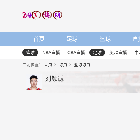
首页
足球
篮球
直
篮球
NBA直播
CBA直播
足球
英超直播
中
当前位置：
首页
球员
篮球球员
刘颜诚