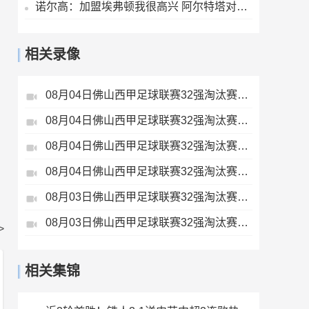
诺尔高：加盟埃弗顿我很高兴 阿尔特塔对埃弗顿、莫耶斯充满赞美
相关录像
08月04日佛山西甲足球联赛32强淘汰赛广东西南建设VS香港圣徒全场录像
08月04日佛山西甲足球联赛32强淘汰赛藝品高國際VS湛江狂狼·粵辉能源全场录像
08月04日佛山西甲足球联赛32强淘汰赛肇庆恒骏成VS三七互娱全场录像
08月04日佛山西甲足球联赛32强淘汰赛贪玩游戏VS美的薪火全场录像
08月03日佛山西甲足球联赛32强淘汰赛广东客家青年VS广州英华思力U17全场录像
08月03日佛山西甲足球联赛32强淘汰赛三水乐民兴健力宝VS中国澳门澳科精英全场录像
>
相关集锦