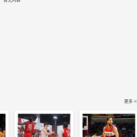
暂无内容
更多 >