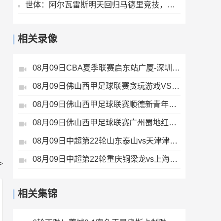
世体：阿尔瓦雷斯明天回归马德里竞技，届时将和西蒙尼对话
相关录像
08月09日CBA夏季联赛启东站广厦-深圳全场录像
08月09日佛山西甲足球联赛贪玩游戏VS广东西南建设全场录像
08月09日佛山西甲足球联赛顺德新青年VS三水乐民兴健力宝全场录像
08月09日佛山西甲足球联赛广州蜀地红VS广东客家青年全场录像
08月09日中超第22轮山东泰山vs天津津门虎全场录像
08月09日中超第22轮重庆铜梁龙vs上海海港全场录像
>
相关集锦