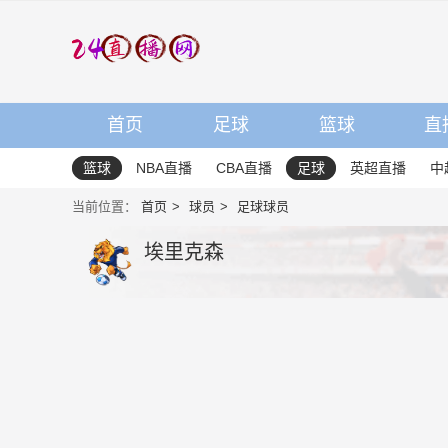
首页
足球
篮球
直
篮球
NBA直播
CBA直播
足球
英超直播
中
当前位置：
首页
球员
足球球员
埃里克森