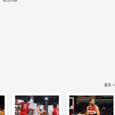
暂无内容
更多 >