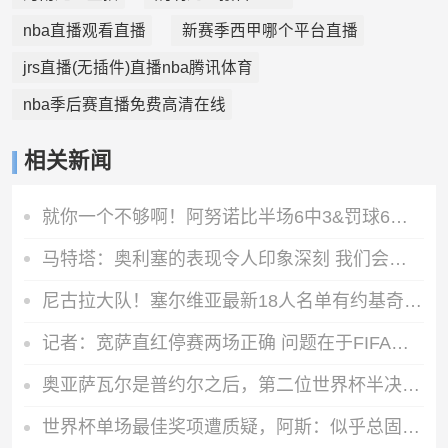
nba直播观看直播
新赛季西甲哪个平台直播
jrs直播(无插件)直播nba腾讯体育
nba季后赛直播免费高清在线
相关新闻
就你一个不够啊！阿努诺比半场6中3&罚球6中6砍14分1板 正负值-27
马特塔：奥利塞的表现令人印象深刻 我们会高度关注巴拉圭
尼古拉大队！塞尔维亚最新18人名单有约基奇/约维奇等7个叫尼古拉
记者：宽萨直红停赛两场正确 问题在于FIFA对巴洛贡和C罗区别对待
奥亚萨瓦尔是普约尔之后，第二位世界杯半决赛为西班牙破门的球员
世界杯单场最佳奖项遭质疑，阿斯：似乎总固定颁给同一批大牌球员