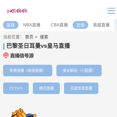
NBA直播
CBA直播
英超直播
篮球
足球
当前位置：
首页
搜索
巴黎圣日耳曼vs皇马直播
免费直播（高清直播）
美女解说（小狐狸）
CCTV-5
腾讯直播
百度体育直播