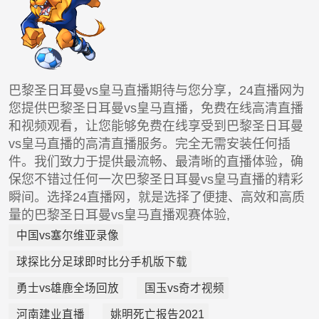
巴黎圣日耳曼vs皇马直播期待与您分享，24直播网为
您提供巴黎圣日耳曼vs皇马直播，免费在线高清直播
和视频观看，让您能够免费在线享受到巴黎圣日耳曼
vs皇马直播的高清直播服务。完全无需安装任何插
件。我们致力于提供最流畅、最清晰的直播体验，确
保您不错过任何一次巴黎圣日耳曼vs皇马直播的精彩
瞬间。选择24直播网，就是选择了便捷、高效和高质
量的巴黎圣日耳曼vs皇马直播观赛体验,
中国vs塞尔维亚录像
球探比分足球即时比分手机版下载
勇士vs雄鹿全场回放
国玉vs奇才视频
河南建业直播
姚明死亡报告2021