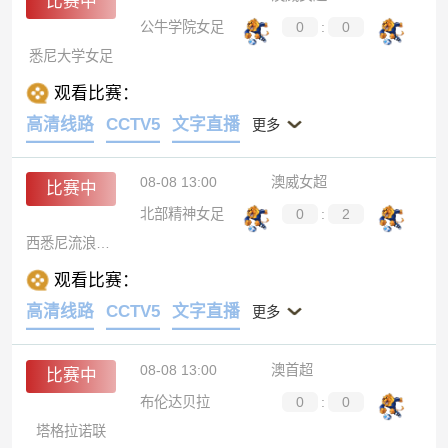
比赛中
公牛学院女足
0
:
0
悉尼大学女足
观看比赛：
高清线路
CCTV5
文字直播
更多
08-08 13:00
澳威女超
比赛中
北部精神女足
0
:
2
西悉尼流浪者女足B队
观看比赛：
高清线路
CCTV5
文字直播
更多
08-08 13:00
澳首超
比赛中
布伦达贝拉
0
:
0
塔格拉诺联